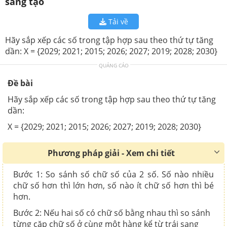
sáng tạo
Tải về
Hãy sắp xếp các số trong tập hợp sau theo thứ tự tăng
dần: X = {2029; 2021; 2015; 2026; 2027; 2019; 2028; 2030}
QUẢNG CÁO
Đề bài
Hãy sắp xếp các số trong tập hợp sau theo thứ tự tăng
dần:
X = {2029; 2021; 2015; 2026; 2027; 2019; 2028; 2030}
Phương pháp giải - Xem chi tiết
Bước 1: So sánh số chữ số của 2 số. Số nào nhiều
chữ số hơn thì lớn hơn, số nào ít chữ số hơn thì bé
hơn.
Bước 2: Nếu hai số có chữ số bằng nhau thì so sánh
từng cặp chữ số ở cùng một hàng kể từ trái sang