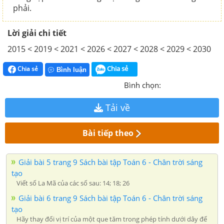
phải.
Lời giải chi tiết
2015 < 2019 < 2021 < 2026 < 2027 < 2028 < 2029 < 2030
Chia sẻ
Chia sẻ
Bình luận
Bình chọn:
Tải về
Bài tiếp theo
Giải bài 5 trang 9 Sách bài tập Toán 6 - Chân trời sáng
tạo
Viết số La Mã của các số sau: 14; 18; 26
Giải bài 6 trang 9 Sách bài tập Toán 6 - Chân trời sáng
tạo
Hãy thay đổi vị trí của một que tăm trong phép tính dưới dây để