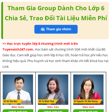
Tham Gia Group Dành Cho Lớp 6
Chia Sẻ, Trao Đổi Tài Liệu Miễn Phí
>> Học trực tuyến lớp 6 chương trình mới trên
Tuyensinh247.com.
Học bám sát chương trình SGK mới nhất của Bộ
Giáo dục. Cam kết giúp học sinh lớp 6 học tốt, hoàn trả học phí nếu học
không hiệu quả. Phụ huynh và học sinh tham khảo chi tiết khoá học tại:
Link