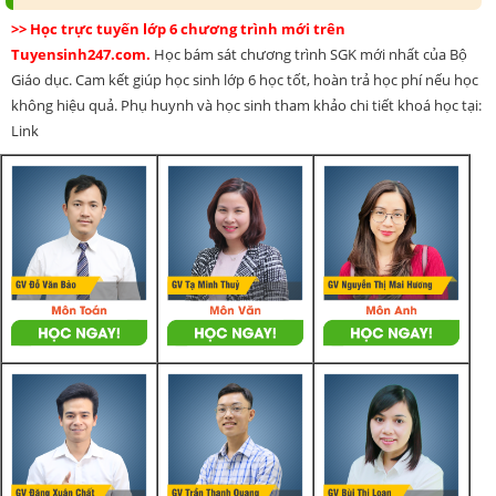
>> Học trực tuyến lớp 6 chương trình mới trên
Tuyensinh247.com.
Học bám sát chương trình SGK mới nhất của Bộ
Giáo dục. Cam kết giúp học sinh lớp 6 học tốt, hoàn trả học phí nếu học
không hiệu quả. Phụ huynh và học sinh tham khảo chi tiết khoá học tại:
Link