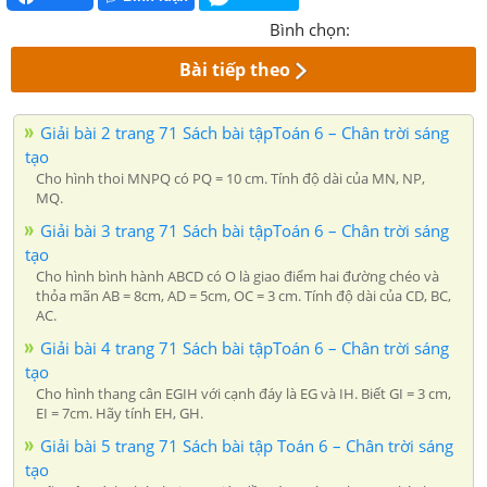
Bình chọn:
Bài tiếp theo
Giải bài 2 trang 71 Sách bài tậpToán 6 – Chân trời sáng
tạo
Cho hình thoi MNPQ có PQ = 10 cm. Tính độ dài của MN, NP,
MQ.
Giải bài 3 trang 71 Sách bài tậpToán 6 – Chân trời sáng
tạo
Cho hình bình hành ABCD có O là giao điểm hai đường chéo và
thỏa mãn AB = 8cm, AD = 5cm, OC = 3 cm. Tính độ dài của CD, BC,
AC.
Giải bài 4 trang 71 Sách bài tậpToán 6 – Chân trời sáng
tạo
Cho hình thang cân EGIH với cạnh đáy là EG và IH. Biết GI = 3 cm,
EI = 7cm. Hãy tính EH, GH.
Giải bài 5 trang 71 Sách bài tập Toán 6 – Chân trời sáng
tạo