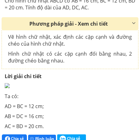
Cho hình chữ nhật ABCD có AB = 16 cm, BC = 12 cm, BD
= 20 cm. Tính độ dài của AD, DC, AC.
Phương pháp giải - Xem chi tiết
Vẽ hình chữ nhật, xác định các cặp cạnh và đường
chéo của hình chữ nhật.
Hình chữ nhật có các cặp cạnh đối bằng nhau, 2
đường chéo bằng nhau.
Lời giải chi tiết
Ta có:
AD = BC = 12 cm;
AB = DC = 16 cm;
AC = BD = 20 cm.
Chia sẻ
Chia sẻ
Bình luận