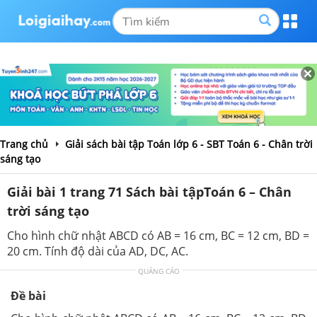
Trang chủ
Giải sách bài tập Toán lớp 6 - SBT Toán 6 - Chân trời
sáng tạo
Giải bài 1 trang 71 Sách bài tậpToán 6 – Chân
trời sáng tạo
Cho hình chữ nhật ABCD có AB = 16 cm, BC = 12 cm, BD =
20 cm. Tính độ dài của AD, DC, AC.
QUẢNG CÁO
Đề bài