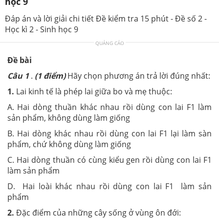
học 9
Đáp án và lời giải chi tiết Đề kiểm tra 15 phút - Đề số 2 -
Học kì 2 - Sinh học 9
QUẢNG CÁO
Đề bài
Câu 1
.
(1 điểm)
Hãy chọn phương án trả lời đúng nhất:
1.
Lai kinh tế là phép lai giữa bo và mẹ thuộc:
A. Hai dòng thuần khác nhau rồi dùng con lai F1 làm
sản phẩm, không dùng làm giống
B. Hai dòng khác nhau rồi dùng con lai F1 lại làm sàn
phẩm, chứ không dùng làm giống
C. Hai dòng thuần có cùng kiểu gen rồi dùng con lai F1
làm sản phẩm
D. Hai loài khác nhau rồi dùng con lai F1 làm sản
phẩm
2.
Đặc điểm của những cây sống ở vùng ôn đới: