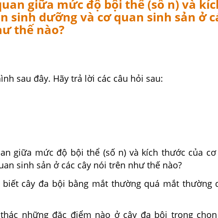
uan giữa mức độ bội thể (số n) và kí
n sinh dưỡng và cơ quan sinh sản ở c
hư thế nào?
ình sau đây. Hãy trả lời các câu hỏi sau:
an giữa mức độ bội thể (số n) và kích thước của cơ
uan sinh sản ở các cây nói trên như thế nào?
 biết cây đa bội bằng mắt thường quá mắt thường
 thác những đặc điểm nào ở cây đa bội trong chọn