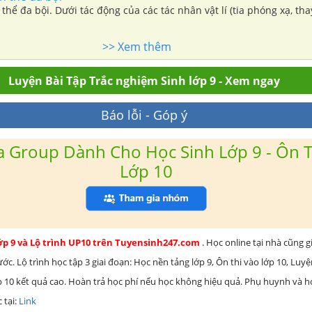
thể đa bội. Dưới tác động của các tác nhân vật lí (tia phóng xạ, tha
>> Xem thêm
Luyện Bài Tập Trắc nghiệm Sinh lớp 9 - Xem ngay
Báo lỗi - Góp ý
 Group Dành Cho Học Sinh Lớp 9 - Ôn T
Lớp 10
lớp 9 và Lộ trình UP10 trên Tuyensinh247.com
. Học online tại nhà cũng g
c. Lộ trình học tập 3 giai đoạn: Học nền tảng lớp 9, Ôn thi vào lớp 10, Luy
ớp 10 kết quả cao. Hoàn trả học phí nếu học không hiệu quả. Phụ huynh và 
 tại:
Link