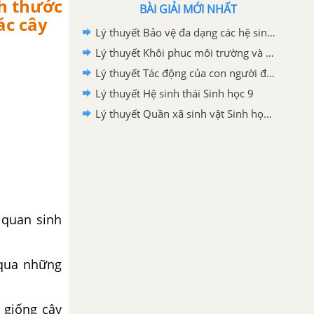
ch thước
BÀI GIẢI MỚI NHẤT
ác cây
Lý thuyết Bảo vệ đa dạng các hệ sinh thái Sinh học 9
Lý thuyết Khôi phuc môi trường và giữ gìn thiên nhiên hoang dã Sinh học 9
Lý thuyết Tác động của con người đối với môi trường Sinh học 9
Lý thuyết Hệ sinh thái Sinh học 9
Lý thuyết Quần xã sinh vật Sinh học 9
 quan sinh
 qua những
 giống cây