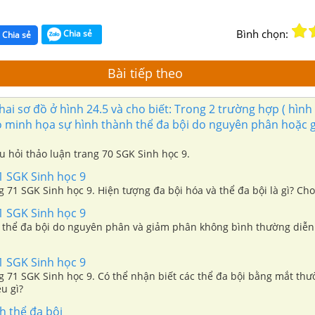
Bình chọn:
Chia sẻ
Chia sẻ
Bài tiếp theo
ai sơ đồ ở hình 24.5 và cho biết: Trong 2 trường hợp ( hình 
 minh họa sự hình thành thể đa bội do nguyên phân hoặc 
âu hỏi thảo luận trang 70 SGK Sinh học 9.
1 SGK Sinh học 9
ng 71 SGK Sinh học 9. Hiện tượng đa bội hóa và thể đa bội là gì? Cho
1 SGK Sinh học 9
 thể đa bội do nguyên phân và giảm phân không bình thường diễn
1 SGK Sinh học 9
ng 71 SGK Sinh học 9. Có thể nhận biết các thể đa bội bằng mắt th
u gì?
h thể đa bội