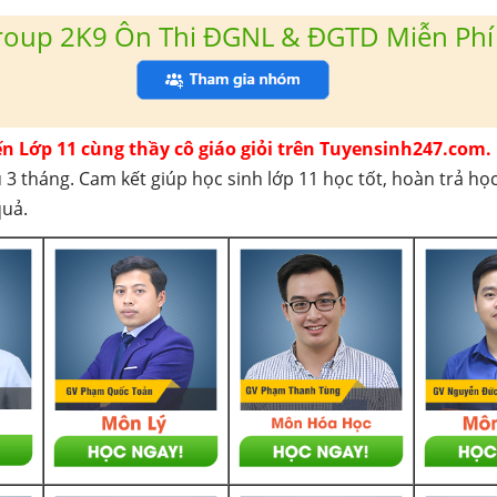
roup 2K9 Ôn Thi ĐGNL & ĐGTD Miễn Phí
ến Lớp 11 cùng thầy cô giáo giỏi trên Tuyensinh247.com.
 3 tháng. Cam kết giúp học sinh lớp 11 học tốt, hoàn trả họ
quả.