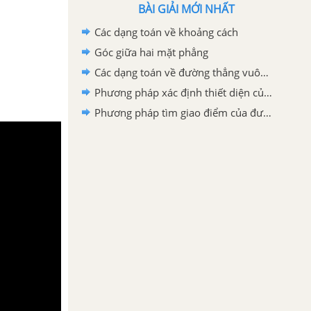
BÀI GIẢI MỚI NHẤT
Các dạng toán về khoảng cách
Góc giữa hai mặt phẳng
Các dạng toán về đường thẳng vuông góc với mặt phẳng
Phương pháp xác định thiết diện của hình chóp
Phương pháp tìm giao điểm của đường thẳng và mặt phẳng