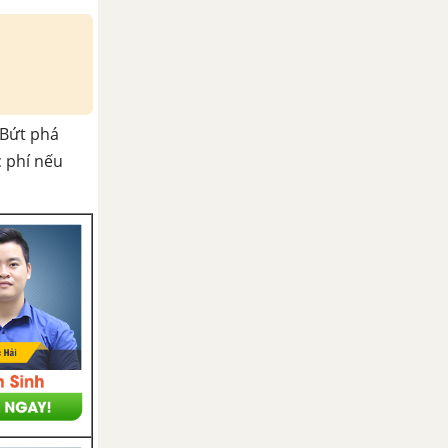
Bứt phá
c phí nếu