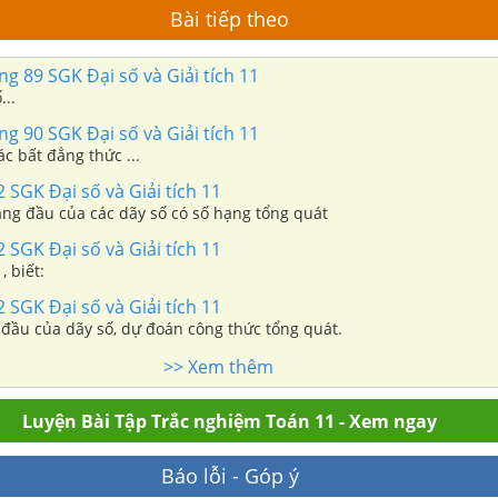
Bài tiếp theo
ng 89 SGK Đại số và Giải tích 11
...
ng 90 SGK Đại số và Giải tích 11
c bất đẳng thức ...
2 SGK Đại số và Giải tích 11
ạng đầu của các dãy số có số hạng tổng quát
2 SGK Đại số và Giải tích 11
, biết:
2 SGK Đại số và Giải tích 11
 đầu của dãy số, dự đoán công thức tổng quát.
>> Xem thêm
Luyện Bài Tập Trắc nghiệm Toán 11 - Xem ngay
Báo lỗi - Góp ý