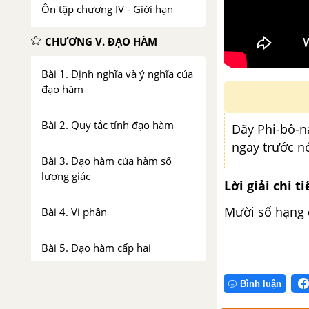
Ôn tập chương IV - Giới hạn
CHƯƠNG V. ĐẠO HÀM
Bài 1. Định nghĩa và ý nghĩa của
đạo hàm
Bài 2. Quy tắc tính đạo hàm
Dãy Phi-bô-n
ngay trước n
Bài 3. Đạo hàm của hàm số
lượng giác
Lời giải chi ti
Mười số hạng đầ
Bài 4. Vi phân
Bài 5. Đạo hàm cấp hai
Ôn tập chương V - Đạo hàm
Bình luận