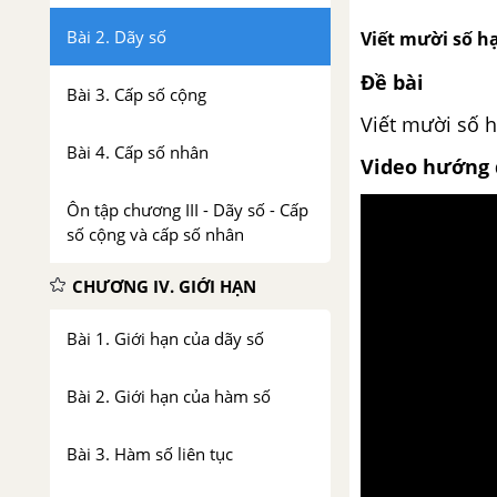
Bài 2. Dãy số
Viết mười số hạ
Đề bài
Bài 3. Cấp số cộng
Viết mười số h
Bài 4. Cấp số nhân
Video hướng 
Ôn tập chương III - Dãy số - Cấp
số cộng và cấp số nhân
CHƯƠNG IV. GIỚI HẠN
Bài 1. Giới hạn của dãy số
Bài 2. Giới hạn của hàm số
Bài 3. Hàm số liên tục