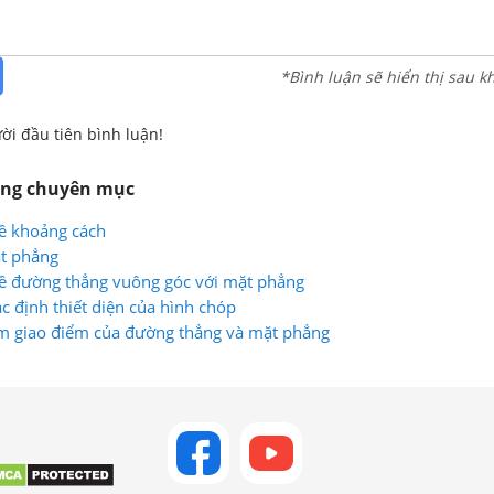
*Bình luận sẽ hiển thị sau k
ời đầu tiên bình luận!
ùng chuyên mục
ề khoảng cách
ặt phẳng
về đường thẳng vuông góc với mặt phẳng
 định thiết diện của hình chóp
m giao điểm của đường thẳng và mặt phẳng