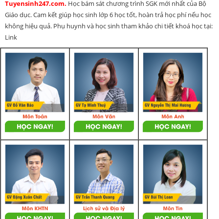
Tuyensinh247.com.
Học bám sát chương trình SGK mới nhất của Bộ
Giáo dục. Cam kết giúp học sinh lớp 6 học tốt, hoàn trả học phí nếu học
không hiệu quả. Phụ huynh và học sinh tham khảo chi tiết khoá học tại:
Link