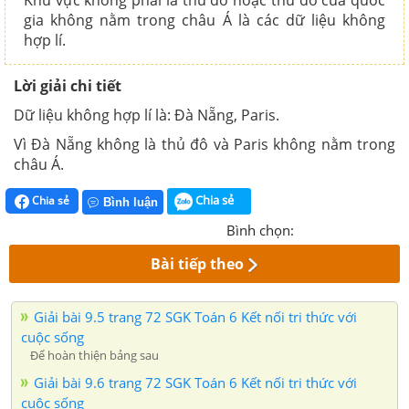
Khu vực không phải là thủ đô hoặc thủ đô của quốc
gia không nằm trong châu Á là các dữ liệu không
hợp lí.
Lời giải chi tiết
Dữ liệu không hợp lí là: Đà Nẵng, Paris.
Vì Đà Nẵng không là thủ đô và Paris không nằm trong
châu Á.
Chia sẻ
Chia sẻ
Bình luận
Bình chọn:
Bài tiếp theo
Giải bài 9.5 trang 72 SGK Toán 6 Kết nối tri thức với
cuộc sống
Để hoàn thiện bảng sau
Giải bài 9.6 trang 72 SGK Toán 6 Kết nối tri thức với
cuộc sống