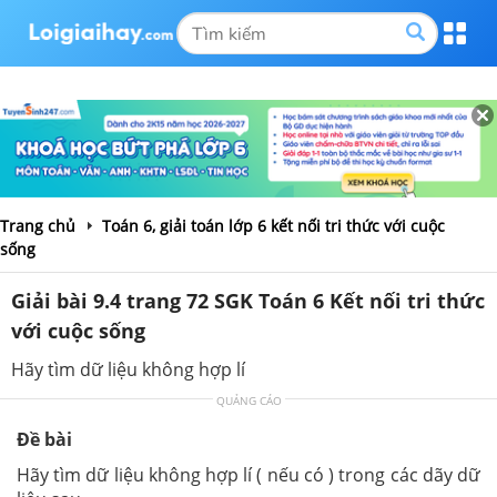
Trang chủ
Toán 6, giải toán lớp 6 kết nối tri thức với cuộc
sống
Giải bài 9.4 trang 72 SGK Toán 6 Kết nối tri thức
với cuộc sống
Hãy tìm dữ liệu không hợp lí
QUẢNG CÁO
Đề bài
Hãy tìm dữ liệu không hợp lí ( nếu có ) trong các dãy dữ