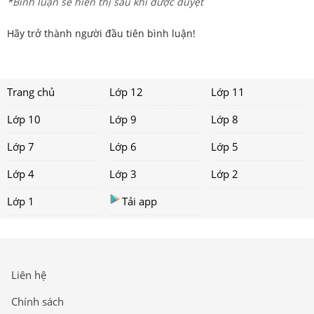
*Bình luận sẽ hiển thị sau khi được duyệt
Hãy trở thành người đầu tiên bình luận!
Trang chủ
Lớp 12
Lớp 11
Lớp 10
Lớp 9
Lớp 8
Lớp 7
Lớp 6
Lớp 5
Lớp 4
Lớp 3
Lớp 2
Lớp 1
Tải app
Liên hệ
Chính sách