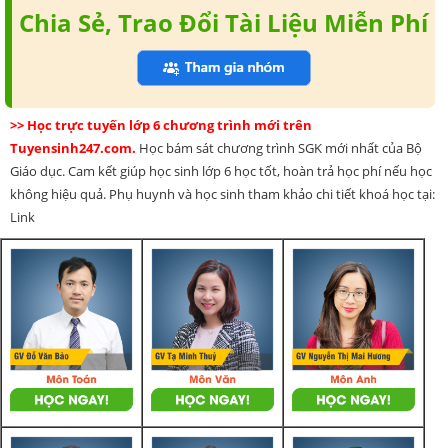
Chia Sẻ, Trao Đổi Tài Liệu Miễn Phí
>> Học trực tuyến lớp 6 chương trình mới trên
Tuyensinh247.com.
Học bám sát chương trình SGK mới nhất của Bộ
Giáo dục. Cam kết giúp học sinh lớp 6 học tốt, hoàn trả học phí nếu học
không hiệu quả. Phụ huynh và học sinh tham khảo chi tiết khoá học tại:
Link