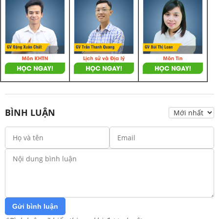
BÌNH LUẬN
Gửi bình luận