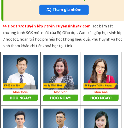
>> Học trực tuyến lớp 7 trên Tuyensinh247.com
Học bám sát
chương trình SGK mới nhất của Bộ Giáo dục. Cam kết giúp học sinh lớp
7 học tốt, hoàn trả học phí nếu học không hiệu quả. Phụ huynh và học
sinh tham khảo chi tiết khoá học tại: Link