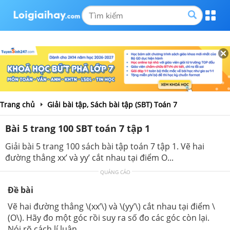
Trang chủ
Giải bài tập, Sách bài tập (SBT) Toán 7
Bài 5 trang 100 SBT toán 7 tập 1
Giải bài 5 trang 100 sách bài tập toán 7 tập 1. Vẽ hai
đường thẳng xx’ và yy’ cắt nhau tại điểm O...
QUẢNG CÁO
Đề bài
Vẽ hai đường thẳng \(xx’\) và \(yy’\) cắt nhau tại điểm \
(O\). Hãy đo một góc rồi suy ra số đo các góc còn lại.
Nói rõ cách lí luận.