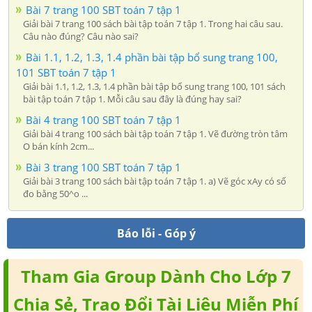
Bài 7 trang 100 SBT toán 7 tập 1
Giải bài 7 trang 100 sách bài tập toán 7 tập 1. Trong hai câu sau.
Câu nào đúng? Câu nào sai?
Bài 1.1, 1.2, 1.3, 1.4 phần bài tập bổ sung trang 100,
101 SBT toán 7 tập 1
Giải bài 1.1, 1.2, 1.3, 1.4 phần bài tập bổ sung trang 100, 101 sách
bài tập toán 7 tập 1. Mỗi câu sau đây là đúng hay sai?
Bài 4 trang 100 SBT toán 7 tập 1
Giải bài 4 trang 100 sách bài tập toán 7 tập 1. Vẽ đường tròn tâm
O bán kính 2cm...
Bài 3 trang 100 SBT toán 7 tập 1
Giải bài 3 trang 100 sách bài tập toán 7 tập 1. a) Vẽ góc xAy có số
đo bằng 50^o ...
Báo lỗi - Góp ý
Tham Gia Group Dành Cho Lớp 7
Chia Sẻ, Trao Đổi Tài Liệu Miễn Phí