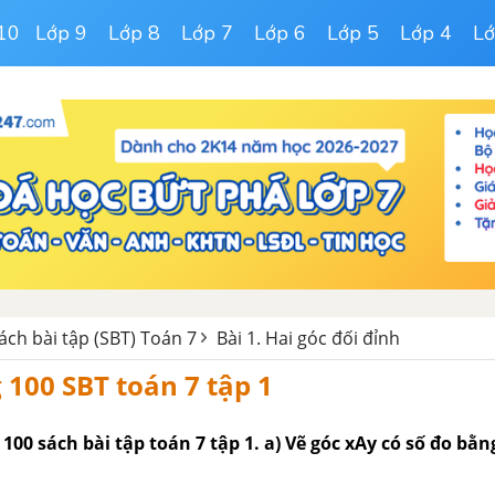
10
Lớp 9
Lớp 8
Lớp 7
Lớp 6
Lớp 5
Lớp 4
Lớ
Sách bài tập (SBT) Toán 7
Bài 1. Hai góc đối đỉnh
 100 SBT toán 7 tập 1
 100 sách bài tập toán 7 tập 1. a) Vẽ góc xAy có số đo bằng