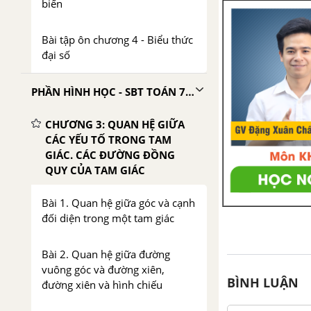
biến
Bài tập ôn chương 4 - Biểu thức
đại số
PHẦN HÌNH HỌC - SBT TOÁN 7 TẬP 2
CHƯƠNG 3: QUAN HỆ GIỮA
CÁC YẾU TỐ TRONG TAM
GIÁC. CÁC ĐƯỜNG ĐỒNG
QUY CỦA TAM GIÁC
Bài 1. Quan hệ giữa góc và cạnh
đối diện trong một tam giác
Bài 2. Quan hệ giữa đường
vuông góc và đường xiên,
BÌNH LUẬN
đường xiên và hình chiếu