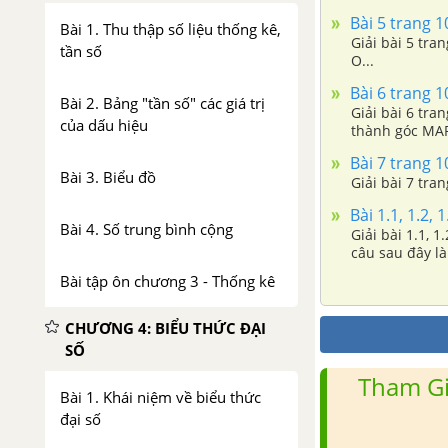
Bài 5 trang 1
Bài 1. Thu thập số liệu thống kê,
Giải bài 5 tra
tần số
O...
Bài 6 trang 1
Bài 2. Bảng "tần số" các giá trị
Giải bài 6 tra
của dấu hiệu
thành góc MAP
Bài 7 trang 1
Bài 3. Biểu đồ
Giải bài 7 tra
Bài 1.1, 1.2, 
Bài 4. Số trung bình cộng
Giải bài 1.1, 1
câu sau đây là
Bài tập ôn chương 3 - Thống kê
CHƯƠNG 4: BIỂU THỨC ĐẠI
SỐ
Tham Gi
Bài 1. Khái niệm về biểu thức
đại số