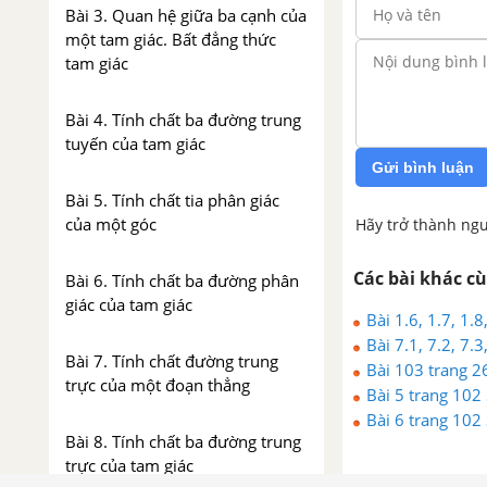
Bài 3. Quan hệ giữa ba cạnh của
một tam giác. Bất đẳng thức
tam giác
Bài 4. Tính chất ba đường trung
tuyến của tam giác
Gửi bình luận
Bài 5. Tính chất tia phân giác
của một góc
Hãy trở thành ngư
Các bài khác c
Bài 6. Tính chất ba đường phân
giác của tam giác
Bài 1.6, 1.7, 1.
Bài 7.1, 7.2, 7.
Bài 7. Tính chất đường trung
Bài 103 trang 26
trực của một đoạn thẳng
Bài 5 trang 102 
Bài 6 trang 102 
Bài 8. Tính chất ba đường trung
trực của tam giác