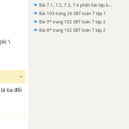
Bài 7.1, 7.2, 7.3, 7.4 phần bài tập bổ sung trang 78 SBT toán 7 tập 1
Bài 103 trang 26 SBT toán 7 tập 1
Bài 9* trang 102 SBT toán 7 tập 2
Bài 8* trang 102 SBT toán 7 tập 2
góc \
là tia đối