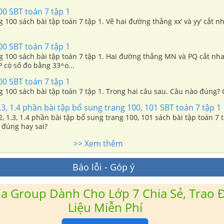
00 SBT toán 7 tập 1
ng 100 sách bài tập toán 7 tập 1. Vẽ hai đường thẳng xx’ và yy’ cắt n
00 SBT toán 7 tập 1
ng 100 sách bài tập toán 7 tập 1. Hai đường thẳng MN và PQ cắt nha
 có số đo bằng 33^o...
00 SBT toán 7 tập 1
ng 100 sách bài tập toán 7 tập 1. Trong hai câu sau. Câu nào đúng?
1.3, 1.4 phần bài tập bổ sung trang 100, 101 SBT toán 7 tập 1
.2, 1.3, 1.4 phần bài tập bổ sung trang 100, 101 sách bài tập toán 7 
 đúng hay sai?
>> Xem thêm
Báo lỗi - Góp ý
a Group Dành Cho Lớp 7 Chia Sẻ, Trao Đ
Liệu Miễn Phí