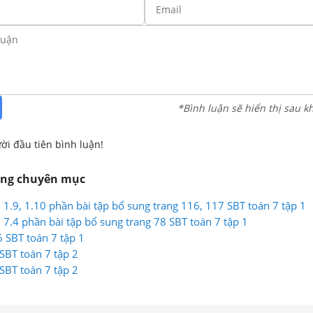
*Bình luận sẽ hiển thị sau k
ời đầu tiên bình luận!
ùng chuyên mục
8, 1.9, 1.10 phần bài tập bổ sung trang 116, 117 SBT toán 7 tập 1
3, 7.4 phần bài tập bổ sung trang 78 SBT toán 7 tập 1
 SBT toán 7 tập 1
SBT toán 7 tập 2
SBT toán 7 tập 2