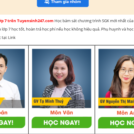
lớp 7 trên Tuyensinh247.com
Học bám sát chương trình SGK mới nhất của 
h lớp 7 học tốt, hoàn trả học phí nếu học không hiệu quả. Phụ huynh và học
 tại: Link