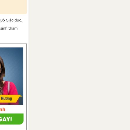
Bộ Giáo dục.
 sinh tham