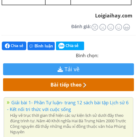
Loigiaihay.com
Đánh giá:
Chia sẻ
Chia sẻ
Bình luận
Bình chọn:
Tải về
Bài tiếp theo
Giải bài 1- Phần Tự luận- trang 12 sách bài tập Lịch sử 6
- Kết nối tri thức với cuộc sống
Hãy vẽ trục thời gian thể hiện các sự kiện lịch sử dưới đây theo
đúng trình tự. Năm 40 Khởi nghĩa Hai Bà Trưng Năm 2000 Trước
Công nguyên đã thấy những mẫu xỉ đồng thuộc văn hóa Phùng
Nguyên