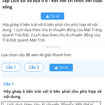
tập Lịch sử và Địa lí 6 - Kết nối tri thức với cuộc
sống
Tải về
Hãy ghép ô bên trái với ô bên phải cho phù hợp về nội
dung. 1.Lịch dựa theo chu kì chuyển động của Mặt Trăng
quanh Trái Đất. 2.Lịch dựa theo chu kì chuyển động của
Trái Đất quanh Mặt Trời.
QUẢNG CÁO
Lựa chọn câu để xem lời giải nhanh hơn
Câu 1
Câu 2
Tải về
Câu 1
Hãy ghép ô bên trái với ô bên phải cho phù hợp về
nội dung.
1. Lịch dựa theo chu kì chuyển động
a. Một thế kỉ