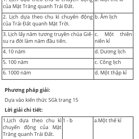
của Mặt Trăng quanh Trái Đất.
2. Lịch dựa theo chu kì chuyển động
b. Âm lịch
của Trái Đất quanh Mặt Trời.
3. Lịch lấy năm tương truyền chúa Giê-
c. Một thiên
su ra đời làm năm đầu tiên.
niên kỉ
4. 10 năm
d. Dương lịch
5. 100 năm
c. Công lịch
6. 1000 năm
d. Một thập kỉ
Phương pháp giải:
Dựa vào kiến thức SGk trang 15
Lời giải chi tiết:
1.Lịch dựa theo chu kì
1 - b
a.Một thế kỉ
chuyển động của Mặt
Trăng quanh Trái Đất.