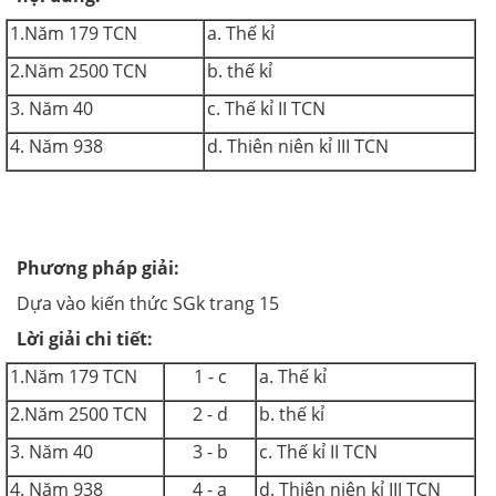
1.Năm 179 TCN
a. Thế kỉ
2.Năm 2500 TCN
b. thế kỉ
3. Năm 40
c. Thế kỉ II TCN
4. Năm 938
d. Thiên niên kỉ III TCN
Phương pháp giải:
Dựa vào kiến thức SGk trang 15
Lời giải chi tiết:
1.Năm 179 TCN
1 - c
a. Thế kỉ
2.Năm 2500 TCN
2 - d
b. thế kỉ
3. Năm 40
3 - b
c. Thế kỉ II TCN
4. Năm 938
4 - a
d. Thiên niên kỉ III TCN