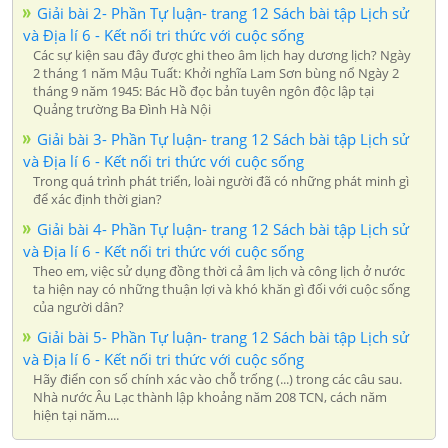
Giải bài 2- Phần Tự luận- trang 12 Sách bài tập Lịch sử
và Địa lí 6 - Kết nối tri thức với cuộc sống
Các sự kiện sau đây được ghi theo âm lịch hay dương lịch? Ngày
2 tháng 1 năm Mậu Tuất: Khởi nghĩa Lam Sơn bùng nổ Ngày 2
tháng 9 năm 1945: Bác Hồ đọc bản tuyên ngôn độc lập tại
Quảng trường Ba Đình Hà Nội
Giải bài 3- Phần Tự luận- trang 12 Sách bài tập Lịch sử
và Địa lí 6 - Kết nối tri thức với cuộc sống
Trong quá trình phát triển, loài người đã có những phát minh gì
để xác định thời gian?
Giải bài 4- Phần Tự luận- trang 12 Sách bài tập Lịch sử
và Địa lí 6 - Kết nối tri thức với cuộc sống
Theo em, việc sử dụng đồng thời cả âm lịch và công lịch ở nước
ta hiện nay có những thuận lợi và khó khăn gì đối với cuộc sống
của người dân?
Giải bài 5- Phần Tự luận- trang 12 Sách bài tập Lịch sử
và Địa lí 6 - Kết nối tri thức với cuộc sống
Hãy điển con số chính xác vào chỗ trống (...) trong các câu sau.
Nhà nước Âu Lạc thành lập khoảng năm 208 TCN, cách năm
hiện tại năm....