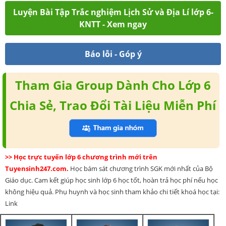
Luyện Bài Tập Trắc nghiệm Lịch Sử và Địa Lí lớp 6-
KNTT - Xem ngay
Báo lỗi - Góp ý
Tham Gia Group Dành Cho Lớp 6
Chia Sẻ, Trao Đổi Tài Liệu Miễn Phí
>> Học trực tuyến lớp 6 chương trình mới trên
Tuyensinh247.com.
Học bám sát chương trình SGK mới nhất của Bộ
Giáo dục. Cam kết giúp học sinh lớp 6 học tốt, hoàn trả học phí nếu học
không hiệu quả. Phụ huynh và học sinh tham khảo chi tiết khoá học tại:
Link