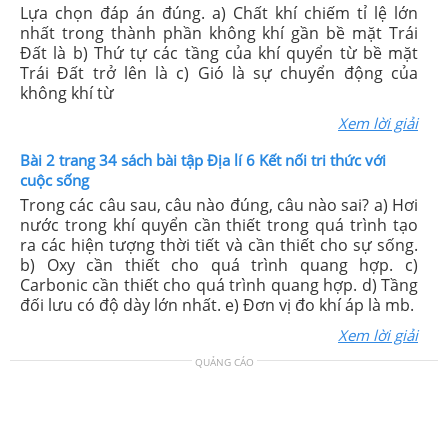
Lựa chọn đáp án đúng. a) Chất khí chiếm tỉ lệ lớn
nhất trong thành phần không khí gần bề mặt Trái
Đất là b) Thứ tự các tầng của khí quyển từ bề mặt
Trái Đất trở lên là c) Gió là sự chuyển động của
không khí từ
Xem lời giải
Bài 2 trang 34 sách bài tập Địa lí 6 Kết nối tri thức với
cuộc sống
Trong các câu sau, câu nào đúng, câu nào sai? a) Hơi
nước trong khí quyển cần thiết trong quá trình tạo
ra các hiện tượng thời tiết và cần thiết cho sự sống.
b) Oxy cần thiết cho quá trình quang hợp. c)
Carbonic cần thiết cho quá trình quang hợp. d) Tầng
đối lưu có độ dày lớn nhất. e) Đơn vị đo khí áp là mb.
Xem lời giải
QUẢNG CÁO