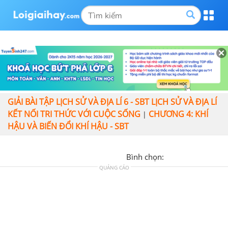
GIẢI BÀI TẬP LỊCH SỬ VÀ ĐỊA LÍ 6 - SBT LỊCH SỬ VÀ ĐỊA LÍ
KẾT NỐI TRI THỨC VỚI CUỘC SỐNG
CHƯƠNG 4: KHÍ
|
HẬU VÀ BIẾN ĐỔI KHÍ HẬU - SBT
Bình chọn:
QUẢNG CÁO