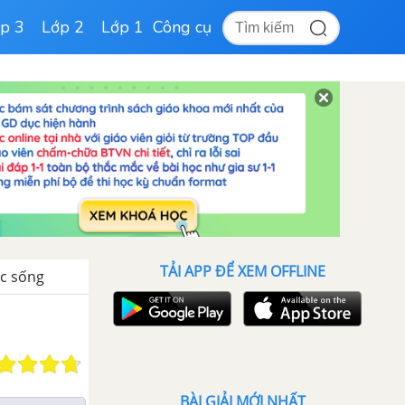
p 3
Lớp 2
Lớp 1
Công cụ
TẢI APP ĐỂ XEM OFFLINE
uộc sống
BÀI GIẢI MỚI NHẤT