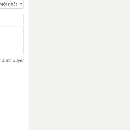
i được duyệt