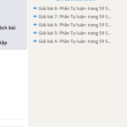
Giải bài 8- Phần Tự luận- trang 59 Sách bài tập Lịch sử và Địa Lí 6 - Kết nối tri thức với cuộc sống
Giải bài 7- Phần Tự luận- trang 59 Sách bài tập Lịch sử và Địa Lí 6 - Kết nối tri thức với cuộc sống
Giải bài 6- Phần Tự luận- trang 59 Sách bài tập Lịch sử và Địa Lí 6 - Kết nối tri thức với cuộc sống
ách bài
Giải bài 5- Phần Tự luận- trang 59 Sách bài tập Lịch sử và Địa Lí 6 - Kết nối tri thức với cuộc sống
Giải bài 4- Phần Tự luận- trang 59 Sách bài tập Lịch sử và Địa Lí 6 - Kết nối tri thức với cuộc sống
 tập