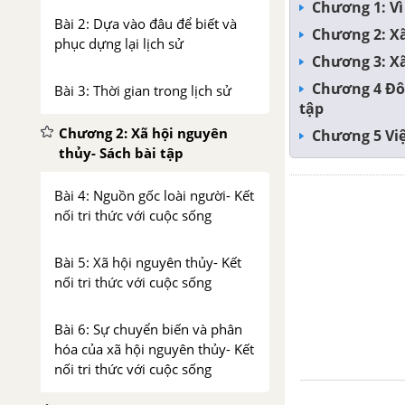
Chương 1: Vì 
Bài 2: Dựa vào đâu để biết và
Chương 2: Xã
phục dựng lại lịch sử
Chương 3: Xã
Chương 4 Đôn
Bài 3: Thời gian trong lịch sử
tập
Chương 2: Xã hội nguyên
Chương 5 Việ
thủy- Sách bài tập
Bài 4: Nguồn gốc loài người- Kết
nối tri thức với cuộc sống
Bài 5: Xã hội nguyên thủy- Kết
nối tri thức với cuộc sống
Bài 6: Sự chuyển biến và phân
hóa của xã hội nguyên thủy- Kết
nối tri thức với cuộc sống