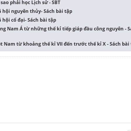
sao phải học Lịch sử - SBT
 hội nguyên thủy- Sách bài tập
 hội cổ đại- Sách bài tập
g Nam Á từ những thế kỉ tiếp giáp đầu công nguyên - S
t Nam từ khoảng thế kỉ VII đến trước thế kỉ X - Sách bài