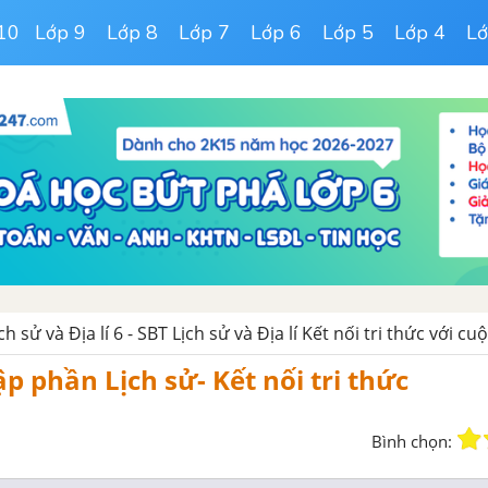
10
Lớp 9
Lớp 8
Lớp 7
Lớp 6
Lớp 5
Lớp 4
Lớ
ch sử và Địa lí 6 - SBT Lịch sử và Địa lí Kết nối tri thức với c
ập phần Lịch sử- Kết nối tri thức
Bình chọn: