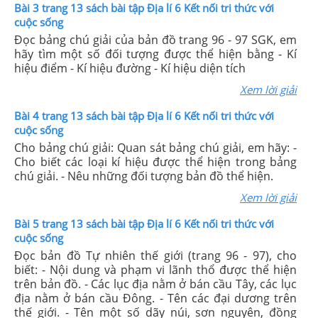
Bài 3 trang 13 sách bài tập Địa lí 6 Kết nối tri thức với
cuộc sống
Đọc bảng chú giải của bản đồ trang 96 - 97 SGK, em
hãy tìm một số đối tượng được thể hiện bằng - Kí
hiệu điểm - Kí hiệu đường - Kí hiệu diện tích
Xem lời giải
Bài 4 trang 13 sách bài tập Địa lí 6 Kết nối tri thức với
cuộc sống
Cho bảng chú giải: Quan sát bảng chú giải, em hãy: -
Cho biết các loại kí hiệu được thể hiện trong bảng
chú giải. - Nêu những đối tượng bản đồ thể hiện.
Xem lời giải
Bài 5 trang 13 sách bài tập Địa lí 6 Kết nối tri thức với
cuộc sống
Đọc bản đồ Tự nhiên thế giới (trang 96 - 97), cho
biết: - Nội dung và phạm vi lãnh thổ được thể hiện
trên bản đồ. - Các lục địa nằm ở bán cầu Tây, các lục
địa nằm ở bán cầu Đông. - Tên các đại dương trên
thế giới. - Tên một số dãy núi, sơn nguyên, đồng