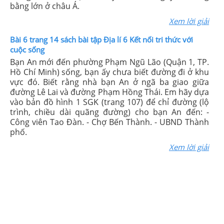
bằng lớn ở châu Á.
Xem lời giải
Bài 6 trang 14 sách bài tập Địa lí 6 Kết nối tri thức với
cuộc sống
Bạn An mới đến phường Phạm Ngũ Lão (Quận 1, TP.
Hồ Chí Minh) sống, bạn ấy chưa biết đường đi ở khu
vực đó. Biết rằng nhà bạn An ở ngã ba giao giữa
đường Lê Lai và đường Phạm Hồng Thái. Em hãy dựa
vào bản đồ hình 1 SGK (trang 107) để chỉ đường (lộ
trình, chiều dài quãng đường) cho bạn An đến: -
Công viên Tao Đàn. - Chợ Bến Thành. - UBND Thành
phố.
Xem lời giải