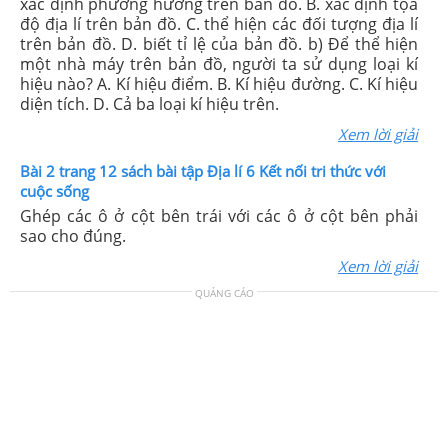
xác định phương hướng trên bản đồ. B. xác định tọa
độ địa lí trên bản đồ. C. thể hiện các đối tượng địa lí
trên bản đồ. D. biết tỉ lệ của bản đồ. b) Để thể hiện
một nhà máy trên bản đồ, người ta sử dụng loại kí
hiệu nào? A. Kí hiệu điểm. B. Kí hiệu đường. C. Kí hiệu
diện tích. D. Cả ba loại kí hiệu trên.
Xem lời giải
Bài 2 trang 12 sách bài tập Địa lí 6 Kết nối tri thức với
cuộc sống
Ghép các ô ở cột bên trái với các ô ở cột bên phải
sao cho đúng.
Xem lời giải
QUẢNG CÁO