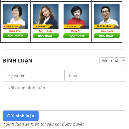
BÌNH LUẬN
Gửi bình luận
*Bình luận sẽ hiển thị sau khi được duyệt