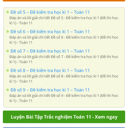
Đề số 5 – Đề kiểm tra học kì 1 – Toán 11
Đáp án và lời giải chi tiết Đề số 5 - Đề kiểm tra học kì 1 (Đề thi học
kì 1) - Toán 11
Đề số 6 – Đề kiểm tra học kì 1 – Toán 11
Đáp án và lời giải chi tiết Đề số 6 - Đề kiểm tra học kì 1 (Đề thi học
kì 1) - Toán 11
Đề số 7 – Đề kiểm tra học kì 1 – Toán 11
Đáp án và lời giải chi tiết Đề số 7 - Đề kiểm tra học kì 1 (Đề thi học
kì 1) - Toán 11
Đề số 8 – Đề kiểm tra học kì 1 – Toán 11
Đáp án và lời giải chi tiết Đề số 8 - Đề kiểm tra học kì 1 (Đề thi học
kì 1) - Toán 11
Đề số 9 – Đề kiểm tra học kì 1 – Toán 11
Đáp án và lời giải chi tiết Đề số 9 - Đề kiểm tra học kì 1 (Đề thi học
kì 1) - Toán 11
Luyện Bài Tập Trắc nghiệm Toán 11 - Xem ngay