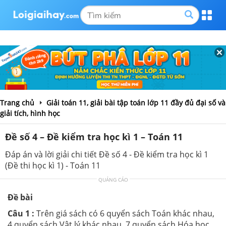
Trang chủ
Giải toán 11, giải bài tập toán lớp 11 đầy đủ đại số và
giải tích, hình học
Đề số 4 – Đề kiểm tra học kì 1 – Toán 11
Đáp án và lời giải chi tiết Đề số 4 - Đề kiểm tra học kì 1
(Đề thi học kì 1) - Toán 11
QUẢNG CÁO
Đề bài
Câu 1 :
Trên giá sách có 6 quyển sách Toán khác nhau,
4 quyển sách Vật lý khác nhau, 7 quyển sách Hóa học