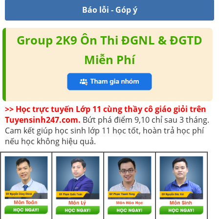
Báo lỗi - Góp ý
Group 2K9 Ôn Thi ĐGNL & ĐGTD
Miễn Phí
>> Học trực tuyến Lớp 11 cùng thầy cô giáo giỏi trên
Tuyensinh247.com.
Bứt phá điểm 9,10 chỉ sau 3 tháng.
Cam kết giúp học sinh lớp 11 học tốt, hoàn trả học phí
nếu học không hiệu quả.