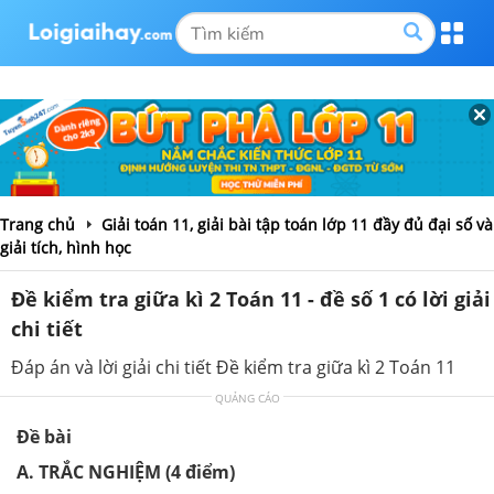
Trang chủ
Giải toán 11, giải bài tập toán lớp 11 đầy đủ đại số và
giải tích, hình học
Đề kiểm tra giữa kì 2 Toán 11 - đề số 1 có lời giải
chi tiết
Đáp án và lời giải chi tiết Đề kiểm tra giữa kì 2 Toán 11
QUẢNG CÁO
Đề bài
A. TRẮC NGHIỆM (4 điểm)