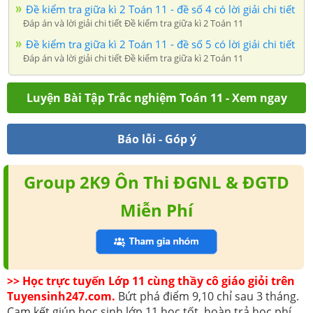
Đề kiểm tra giữa kì 2 Toán 11 - đề số 4 có lời giải chi tiết
Đáp án và lời giải chi tiết Đề kiểm tra giữa kì 2 Toán 11
Đề kiểm tra giữa kì 2 Toán 11 - đề số 5 có lời giải chi tiết
Đáp án và lời giải chi tiết Đề kiểm tra giữa kì 2 Toán 11
Luyện Bài Tập Trắc nghiệm Toán 11 - Xem ngay
Báo lỗi - Góp ý
Group 2K9 Ôn Thi ĐGNL & ĐGTD
Miễn Phí
>> Học trực tuyến Lớp 11 cùng thầy cô giáo giỏi trên
Tuyensinh247.com.
Bứt phá điểm 9,10 chỉ sau 3 tháng.
Cam kết giúp học sinh lớp 11 học tốt, hoàn trả học phí