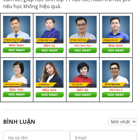
nếu học không hiệu quả.
BÌNH LUẬN