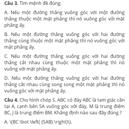
Câu 3.
Tìm mệnh đề đúng.
A. Nếu một đường thẳng vuông góc với một đường
thẳng thuộc một mặt phẳng thì nó vuông góc với mặt
phẳng ấy.
B. Nếu một đường thẳng vuông góc với hai đường
thẳng cùng thuộc một mặt phẳng thì nó vuông góc với
mặt phẳng ấy.
C. Nếu một đường thẳng vuông góc với hai đường
thẳng cắt nhau cùng thuộc một mặt phẳng thì nó
vuông với mặt phẳng ấy.
D. Nếu một đường thẳng vuông góc với hai đường
thẳng cắt nhau cùng song song một mặt phẳng thì nó
vuông góc với mặt phẳng ấy.
Câu 4.
Cho hình chóp S. ABC có đáy ABC là tam giác cân
tại A, cạnh bên SA vuông góc với đáy, M là trung điểm
BC, J là trung điểm BM. Khẳng định nào sau đây đúng ?
A. \(BC \bot \left( {SAB} \right)\).