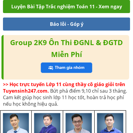
Luyện Bài Tập Trắc nghiệm Toán 11 - Xem ngay
Báo lỗi - Góp ý
Group 2K9 Ôn Thi ĐGNL & ĐGTD
Miễn Phí
>> Học trực tuyến Lớp 11 cùng thầy cô giáo giỏi trên
Tuyensinh247.com.
Bứt phá điểm 9,10 chỉ sau 3 tháng.
Cam kết giúp học sinh lớp 11 học tốt, hoàn trả học phí
nếu học không hiệu quả.