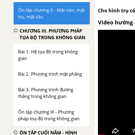
Ôn tập chương II - Mặt nón, mặt
Cho hình trụ có
trụ, mặt cầu
Video hướng 
CHƯƠNG III. PHƯƠNG PHÁP
TỌA ĐỘ TRONG KHÔNG GIAN
Bài 1. Hệ tọa độ trong không
gian
Bài 2. Phương trình mặt phẳng
Bài 3. Phương trình đường
thẳng trong không gian
Ôn tập chương III - Phương
pháp toạ độ trong không gian
ÔN TẬP CUỐI NĂM - HÌNH