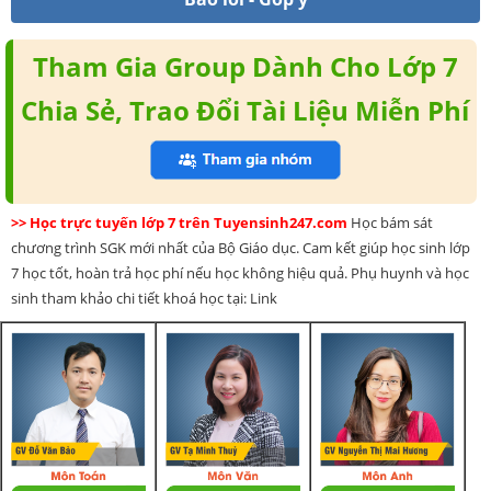
Tham Gia Group Dành Cho Lớp 7
Chia Sẻ, Trao Đổi Tài Liệu Miễn Phí
>> Học trực tuyến lớp 7 trên Tuyensinh247.com
Học bám sát
chương trình SGK mới nhất của Bộ Giáo dục. Cam kết giúp học sinh lớp
7 học tốt, hoàn trả học phí nếu học không hiệu quả. Phụ huynh và học
sinh tham khảo chi tiết khoá học tại: Link