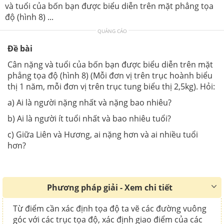
và tuổi của bốn bạn được biểu diễn trên mặt phẳng tọa
độ (hình 8) ...
QUẢNG CÁO
Đề bài
Cân nặng và tuổi của bốn bạn được biểu diễn trên mặt
phẳng tọa độ (hình 8) (Mỗi đơn vị trên trục hoành biểu
thị 1 năm, mỗi đơn vị trên trục tung biểu thị 2,5kg). Hỏi:
a) Ai là người nặng nhất và nặng bao nhiêu?
b) Ai là người ít tuổi nhất và bao nhiêu tuổi?
c) Giữa Liên và Hương, ai nặng hơn và ai nhiều tuổi
hơn?
Phương pháp giải - Xem chi tiết
Từ điểm cần xác định tọa độ ta vẽ các đường vuông
góc với các trục tọa độ, xác định giao điểm của các