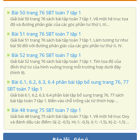
Bài 50 trang 76 SBT toán 7 tập 1
Giải bài 50 trang 76 sách bài tập toán 7 tập 1. Vẽ một hệ trục tọa
độ và đường phân giác của các góc phần tư thứ I, III...
Bài 51 trang 76 SBT toán 7 tập 1
Giải bài 51 trang 76 sách bài tập toán 7 tập 1. Làm tương tự như
bài 50 đối với đường phân giác của các góc phần tư thứ II, IV.
Bài 52 trang 76 SBT toán 7 tập 1
Giải bài 52 trang 76 sách bài tập toán 7 tập 1. Tìm tọa độ của
đỉnh thứ tư của hình vuông trong mỗi trường hợp dưới đây
(hình 9).
Bài 6.1, 6.2, 6.3, 6.4 phần bài tập bổ sung trang 76, 77
SBT toán 7 tập 1
Giải bài 6.1, 6.2, 6.3, 6.4 phần bài tập bổ sung trang 76, 77 sách
bài tập toán 7 tập 1. Điền vào chỗ trống các từ thích hợp ...
Bài 48 trang 75 SBT toán 7 tập 1
Giải bài 48 trang 75 sách bài tập toán 7 tập 1. Vẽ một hệ trục Oxy
và đánh dấu các điểm: G(-2; -0,5), H(-1; -0,5), I(-1; -1,5), K(-2; -1,5) ...
Báo lỗi - Góp ý