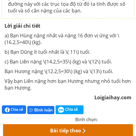
đường này với các trục tọa độ từ đó ta tính được số
tuổi và số cân nặng của các bạn.
Lời giải chi tiết
a) Bạn Hùng nặng nhất và nặng 16 đơn vị ứng với \
(16.2,5=40\) (kg).
b) Bạn Dũng ít tuổi nhất là \( 11\) tuổi.
c) Bạn Liên nặng \(14.2,5=35\) (kg) và \(12\) tuổi.
Bạn Hương nặng \(12.2,5=30\) (kg) và \(13\) tuổi.
Vậy bạn Liên nặng hơn bạn Hương nhưng nhỏ tuổi hơn
bạn Hương.
Loigiaihay.com
Chia sẻ
Chia sẻ
Bình luận
Bình chọn:
Bài tiếp theo