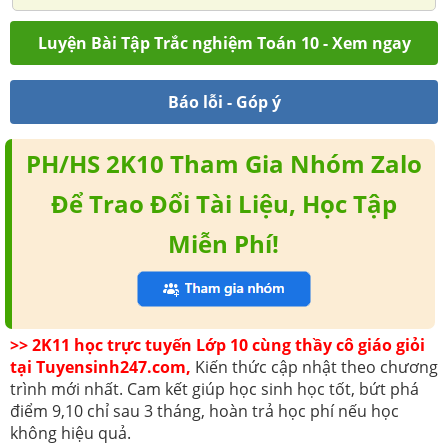
Luyện Bài Tập Trắc nghiệm Toán 10 - Xem ngay
Báo lỗi - Góp ý
PH/HS 2K10 Tham Gia Nhóm Zalo
Để Trao Đổi Tài Liệu, Học Tập
Miễn Phí!
>> 2K11 học trực tuyến Lớp 10 cùng thầy cô giáo giỏi
tại Tuyensinh247.com,
Kiến thức cập nhật theo chương
trình mới nhất. Cam kết giúp học sinh học tốt, bứt phá
điểm 9,10 chỉ sau 3 tháng, hoàn trả học phí nếu học
không hiệu quả.