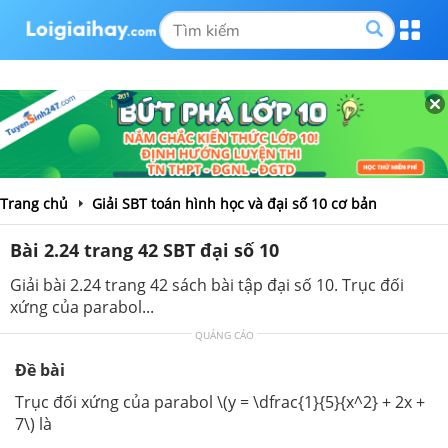
Trang chủ
Giải SBT toán hình học và đại số 10 cơ bản
Bài 2.24 trang 42 SBT đại số 10
Giải bài 2.24 trang 42 sách bài tập đại số 10. Trục đối
xứng của parabol...
QUẢNG CÁO
Đề bài
Trục đối xứng của parabol \(y = \dfrac{1}{5}{x^2} + 2x +
7\) là