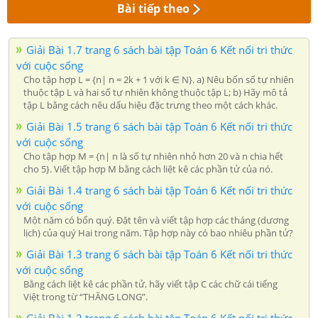
Bài tiếp theo
Giải Bài 1.7 trang 6 sách bài tập Toán 6 Kết nối tri thức
với cuộc sống
Cho tập hợp L = {n| n = 2k + 1 với k ∈ N}. a) Nêu bốn số tự nhiên
thuộc tập L và hai số tự nhiên không thuộc tập L; b) Hãy mô tả
tập L bằng cách nêu dấu hiệu đặc trưng theo một cách khác.
Giải Bài 1.5 trang 6 sách bài tập Toán 6 Kết nối tri thức
với cuộc sống
Cho tập hợp M = {n| n là số tự nhiên nhỏ hơn 20 và n chia hết
cho 5}. Viết tập hợp M bằng cách liệt kê các phần tử của nó.
Giải Bài 1.4 trang 6 sách bài tập Toán 6 Kết nối tri thức
với cuộc sống
Một năm có bốn quý. Đặt tên và viết tập hợp các tháng (dương
lịch) của quý Hai trong năm. Tập hợp này có bao nhiêu phần tử?
Giải Bài 1.3 trang 6 sách bài tập Toán 6 Kết nối tri thức
với cuộc sống
Bằng cách liệt kê các phần tử, hãy viết tập C các chữ cái tiếng
Việt trong từ “THĂNG LONG”.