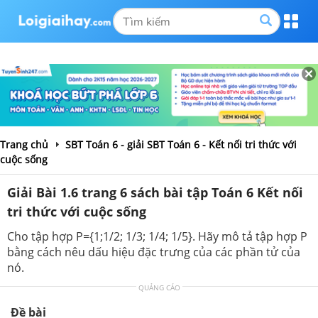
Trang chủ
SBT Toán 6 - giải SBT Toán 6 - Kết nối tri thức với
cuộc sống
Giải Bài 1.6 trang 6 sách bài tập Toán 6 Kết nối
tri thức với cuộc sống
Cho tập hợp P={1;1/2; 1/3; 1/4; 1/5}. Hãy mô tả tập hợp P
bằng cách nêu dấu hiệu đặc trưng của các phần tử của
nó.
QUẢNG CÁO
Đề bài