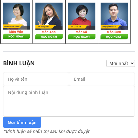
BÌNH LUẬN
Gửi bình luận
*Bình luận sẽ hiển thị sau khi được duyệt