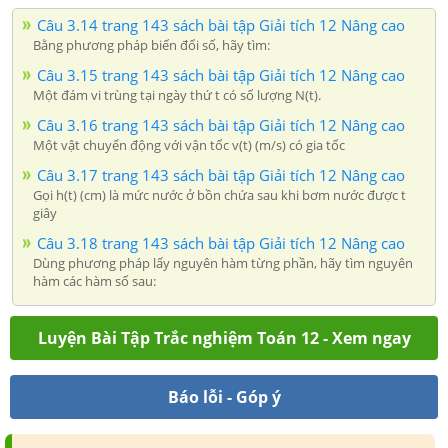
Câu 3.14 trang 143 sách bài tập Giải tích 12 Nâng cao
Bằng phương pháp biến đổi số, hãy tìm:
Câu 3.15 trang 143 sách bài tập Giải tích 12 Nâng cao
Một đám vi trùng tại ngày thứ t có số lượng N(t).
Câu 3.16 trang 143 sách bài tập Giải tích 12 Nâng cao
Một vật chuyển động với vận tốc v(t) (m/s) có gia tốc
Câu 3.17 trang 143 sách bài tập Giải tích 12 Nâng cao
Gọi h(t) (cm) là mức nước ở bồn chứa sau khi bơm nước được t
giây
Câu 3.18 trang 143 sách bài tập Giải tích 12 Nâng cao
Dùng phương pháp lấy nguyên hàm từng phần, hãy tìm nguyên
hàm các hàm số sau:
Luyện Bài Tập Trắc nghiệm Toán 12 - Xem ngay
Báo lỗi - Góp ý