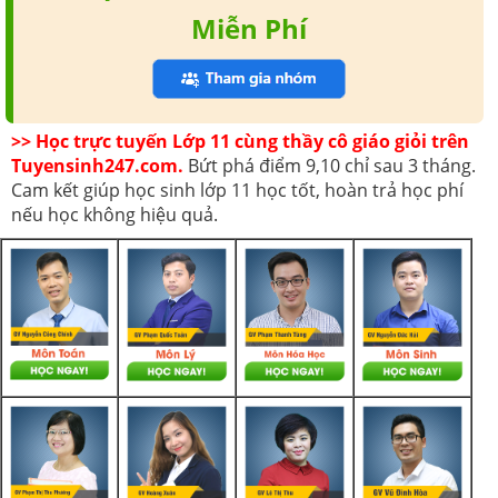
Miễn Phí
>> Học trực tuyến Lớp 11 cùng thầy cô giáo giỏi trên
Tuyensinh247.com.
Bứt phá điểm 9,10 chỉ sau 3 tháng.
Cam kết giúp học sinh lớp 11 học tốt, hoàn trả học phí
nếu học không hiệu quả.