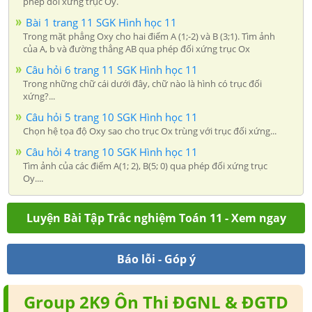
phép đối xứng trục Oy.
Bài 1 trang 11 SGK Hình học 11
Trong mặt phẳng Oxy cho hai điểm A (1;-2) và B (3;1). Tìm ảnh
của A, b và đường thẳng AB qua phép đối xứng trục Ox
Câu hỏi 6 trang 11 SGK Hình học 11
Trong những chữ cái dưới đây, chữ nào là hình có trục đối
xứng?...
Câu hỏi 5 trang 10 SGK Hình học 11
Chọn hệ tọa độ Oxy sao cho trục Ox trùng với trục đối xứng...
Câu hỏi 4 trang 10 SGK Hình học 11
Tìm ảnh của các điểm A(1; 2), B(5; 0) qua phép đối xứng trục
Oy....
Luyện Bài Tập Trắc nghiệm Toán 11 - Xem ngay
Báo lỗi - Góp ý
Group 2K9 Ôn Thi ĐGNL & ĐGTD