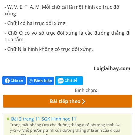
- W, V, E, T, A, M: Mỗi chữ cái là một hình có trục đối
xứng.
- Chữ I có hai trục đối xứng.
- Chữ O có vô số trục đối xứng là các đường thẳng đi
qua tâm.
- Chữ N là hình không có trục đối xứng.
Loigiaihay.com
Chia sẻ
Chia sẻ
Bình luận
Bình chọn:
Bài tiếp theo
Bài 2 trang 11 SGK Hình học 11
Trong mặt phẳng Oxy cho đường thẳng d có phương trình 3x-
y+2=0. Viết phương trình của đường thẳng d' là ảnh của d qua