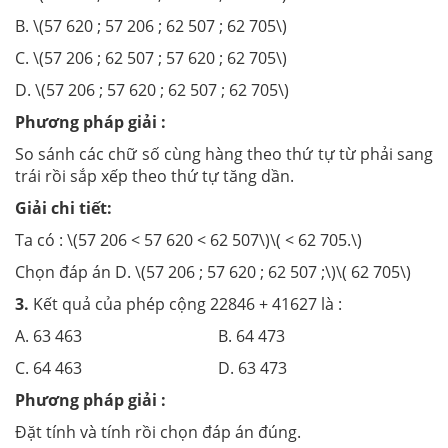
B. \(57 620 ; 57 206 ; 62 507 ; 62 705\)
C. \(57 206 ; 62 507 ; 57 620 ; 62 705\)
D. \(57 206 ; 57 620 ; 62 507 ; 62 705\)
Phương pháp giải :
So sánh các chữ số cùng hàng theo thứ tự từ phải sang
trái rồi sắp xếp theo thứ tự tăng dần.
Giải chi tiết:
Ta có : \(57 206 < 57 620 < 62 507\)\( < 62 705.\)
Chọn đáp án D. \(57 206 ; 57 620 ; 62 507 ;\)\( 62 705\)
3.
Kết quả của phép cộng 22846 + 41627 là :
A. 63 463 B. 64 473
C. 64 463 D. 63 473
Phương pháp giải :
Đặt tính và tính rồi chọn đáp án đúng.