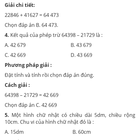
Giải chi tiết:
22846 + 41627 = 64 473
Chọn đáp án B. 64 473.
4.
Kết quả của phép trừ 64398 – 21729 là :
A. 42 679 B. 43 679
C. 42 669 D. 43 669
Phương pháp giải :
Đặt tính và tính rồi chọn đáp án đúng.
Cách giải :
64398 – 21729 = 42 669
Chọn đáp án C. 42 669
5.
Một hình chữ nhật có chiều dài 5dm, chiều rộng
10cm. Chu vi của hình chữ nhật đó là :
A. 15dm B. 60cm