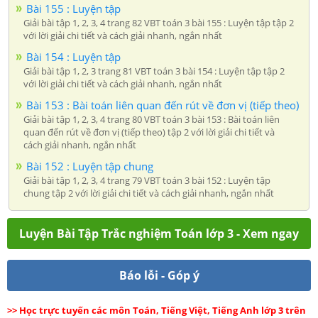
Bài 155 : Luyện tập
Giải bài tập 1, 2, 3, 4 trang 82 VBT toán 3 bài 155 : Luyện tập tập 2
với lời giải chi tiết và cách giải nhanh, ngắn nhất
Bài 154 : Luyện tập
Giải bài tập 1, 2, 3 trang 81 VBT toán 3 bài 154 : Luyện tập tập 2
với lời giải chi tiết và cách giải nhanh, ngắn nhất
Bài 153 : Bài toán liên quan đến rút về đơn vị (tiếp theo)
Giải bài tập 1, 2, 3, 4 trang 80 VBT toán 3 bài 153 : Bài toán liên
quan đến rút về đơn vị (tiếp theo) tập 2 với lời giải chi tiết và
cách giải nhanh, ngắn nhất
Bài 152 : Luyện tập chung
Giải bài tập 1, 2, 3, 4 trang 79 VBT toán 3 bài 152 : Luyện tập
chung tập 2 với lời giải chi tiết và cách giải nhanh, ngắn nhất
Luyện Bài Tập Trắc nghiệm Toán lớp 3 - Xem ngay
Báo lỗi - Góp ý
>> Học trực tuyến các môn Toán, Tiếng Việt, Tiếng Anh lớp 3 trên