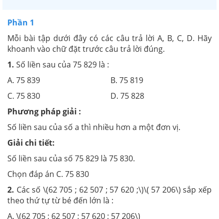
Phần 1
Mỗi bài tập dưới đây có các câu trả lời A, B, C, D. Hãy
khoanh vào chữ đặt trước câu trả lời đúng.
1.
Số liền sau của 75 829 là :
A. 75 839 B. 75 819
C. 75 830 D. 75 828
Phương pháp giải :
Số liền sau của số a thì nhiều hơn a một đơn vị.
Giải chi tiết:
Số liền sau của số 75 829 là 75 830.
Chọn đáp án C. 75 830
2.
Các số \(62 705 ; 62 507 ; 57 620 ;\)\( 57 206\) sắp xếp
theo thứ tự từ bé đến lớn là :
A. \(62 705 ; 62 507 ; 57 620 ; 57 206\)