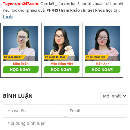
Tuyensinh247.com.
Cam kết giúp con lớp 3 học tốt, hoàn trả học phí
nếu học không hiệu quả.
PH/HS
tham khảo chi tiết khoá học tại:
Link
BÌNH LUẬN