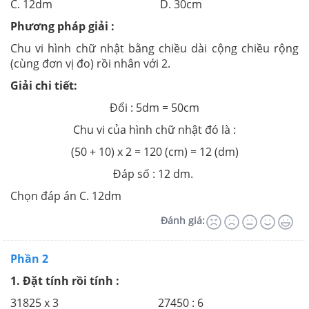
C. 12dm D. 30cm
Phương pháp giải :
Chu vi hình chữ nhật bằng chiều dài cộng chiều rộng
(cùng đơn vị đo) rồi nhân với 2.
Giải chi tiết:
Đổi : 5dm = 50cm
Chu vi của hình chữ nhật đó là :
(50 + 10) x 2 = 120 (cm) = 12 (dm)
Đáp số : 12 dm.
Chọn đáp án C. 12dm
Đánh giá:
Phần 2
1. Đặt tính rồi tính :
31825 x 3 27450 : 6