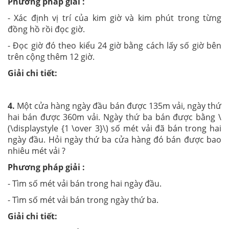
Phương pháp giải :
- Xác định vị trí của kim giờ và kim phút trong từng
đồng hồ rồi đọc giờ.
- Đọc giờ đó theo kiểu 24 giờ bằng cách lấy số giờ bên
trên cộng thêm 12 giờ.
Giải chi tiết:
4.
Một cửa hàng ngày đầu bán được 135m vải, ngày thứ
hai bán được 360m vải. Ngày thứ ba bán được bằng \
(\displaystyle {1 \over 3}\) số mét vải đã bán trong hai
ngày đầu. Hỏi ngày thứ ba cửa hàng đó bán được bao
nhiêu mét vải ?
Phương pháp giải :
- Tìm số mét vải bán trong hai ngày đầu.
- Tìm số mét vải bán trong ngày thứ ba.
Giải chi tiết: