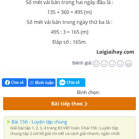
Số mét vải bán trong hai ngày đầu là :
135 + 360 = 495 (m)
Số mét vải bán trong ngày thứ ba là :
495 : 3 = 165 (m)
Đáp số : 165m.
Loigiaihay.com
Đánh giá:
Chia sẻ
Chia sẻ
Bình luận
Bình chọn:
Bài tiếp theo
Bài 156 : Luyện tập chung
Giải bài tập 1, 2, 3, 4 trang 83 VBT toán 3 bài 156 : Luyện tập
chung tập 2 với lời giải chi tiết và cách giải nhanh, ngắn nhất