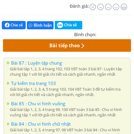
Đánh giá:
Chia sẻ
Chia sẻ
Bình luận
Bình chọn:
Bài tiếp theo
Bài 87 : Luyện tập chung
Giải bài tập 1, 2, 3, 4 trang 102, 103 VBT toán 3 bài 87 : Luyện tập
chung tập 1 với lời giải chi tiết và cách giải nhanh, ngắn nhất
Tự kiểm tra trang 103
Giải bài tập 1, 2, 3, 4, 5 trang 103, 104 VBT Toán 3 đề tự kiểm tra
với lời giải chi tiết và cách giải nhanh, ngắn nhất.
Bài 85 : Chu vi hình vuông
Giải bài tập 1, 2, 3, 4 trang 99, 100 VBT toán 3 bài 85 : Chu vi hình
vuông tập 1 với lời giải chi tiết và cách giải nhanh, ngắn nhất
Bài 84 : Chu vi hình chữ nhật
Giải bài tập 1, 2, 3, 4 trang 97, 98 VBT toán 3 bài 84 : Chu vi hình