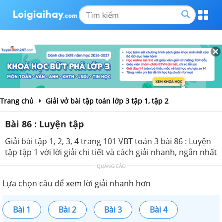
Trang chủ
Giải vở bài tập toán lớp 3 tập 1, tập 2
Bài 86 : Luyện tập
Giải bài tập 1, 2, 3, 4 trang 101 VBT toán 3 bài 86 : Luyện
tập tập 1 với lời giải chi tiết và cách giải nhanh, ngắn nhất
QUẢNG CÁO
Lựa chọn câu để xem lời giải nhanh hơn
Bài 1
Bài 2
Bài 3
Bài 4