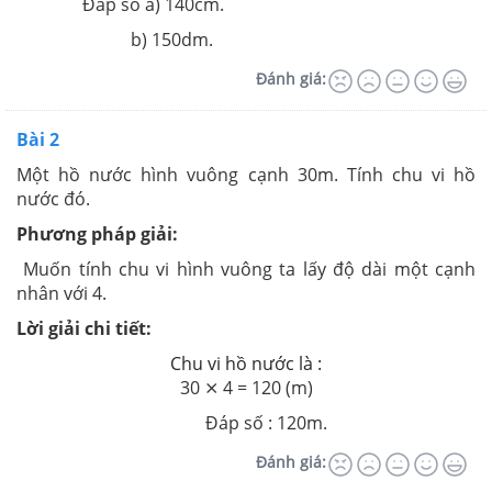
Đáp số a) 140cm.
b) 150dm.
Đánh giá:
Bài 2
Một hồ nước hình vuông cạnh 30m. Tính chu vi hồ
nước đó.
Phương pháp giải:
Muốn tính chu vi hình vuông ta lấy độ dài một cạnh
nhân với 4.
Lời giải chi tiết:
Chu vi hồ nước là :
30 ⨯ 4 = 120 (m)
Đáp số : 120m.
Đánh giá: