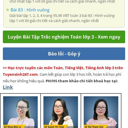
chữ nhật tập 1 với lời giải chi tiết và cách giải nhanh, ngắn nhất
Bài 83 : Hình vuông
Giải bài tập 1, 2, 3, 4 trang 95,96 VBT toán 3 bài 83 : Hình vuông
tập 1 với lời giải chi tiết và cách giải nhanh, ngắn nhất
Luyện Bài Tập Trắc nghiệm Toán lớp 3 - Xem ngay
Báo lỗi - Góp ý
>> Học trực tuyến các môn Toán, Tiếng Việt, Tiếng Anh lớp 3 trên
Tuyensinh247.com.
Cam kết giúp con lớp 3 học tốt, hoàn trả học phí
nếu học không hiệu quả.
PH/HS
tham khảo chi tiết khoá học tại:
Link