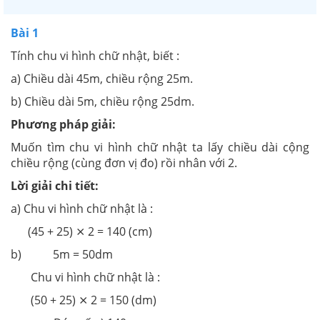
Bài 1
Tính chu vi hình chữ nhật, biết :
a) Chiều dài 45m, chiều rộng 25m.
b) Chiều dài 5m, chiều rộng 25dm.
Phương pháp giải:
Muốn tìm chu vi hình chữ nhật ta lấy chiều dài cộng
chiều rộng (cùng đơn vị đo) rồi nhân với 2.
Lời giải chi tiết:
a) Chu vi hình chữ nhật là :
(45 + 25) ⨯ 2 = 140 (cm)
b) 5m = 50dm
Chu vi hình chữ nhật là :
(50 + 25) ⨯ 2 = 150 (dm)