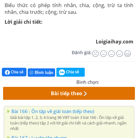
Biểu thức có phép tính nhân, chia, cộng, trừ ta tính
nhân, chia trước; cộng, trừ sau.
Lời giải chi tiết:
Loigiaihay.com
Đánh giá:
Chia sẻ
Chia sẻ
Bình luận
Bình chọn:
Bài tiếp theo
Bài 166 : Ôn tập về giải toán (tiếp theo)
Giải bài tập 1, 2, 3, 4 trang 96 VBT toán 3 bài 166 : Ôn tập về giải
toán (tiếp theo) tập 2 với lời giải chi tiết và cách giải nhanh, ngắn
nhất
Bài 167 : Luyện tập chung