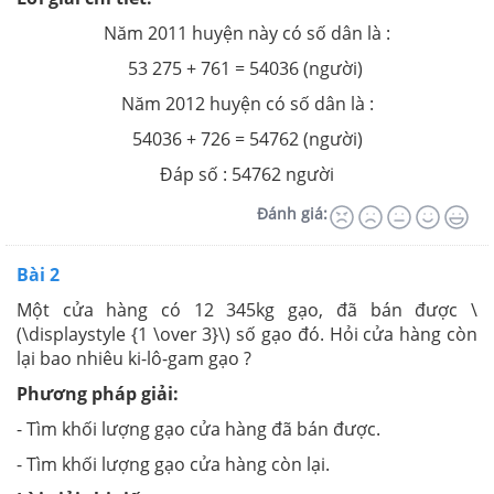
Năm 2011 huyện này có số dân là :
53 275 + 761 = 54036 (người)
Năm 2012 huyện có số dân là :
54036 + 726 = 54762 (người)
Đáp số : 54762 người
Đánh giá:
Bài 2
Một cửa hàng có 12 345kg gạo, đã bán được \
(\displaystyle {1 \over 3}\) số gạo đó. Hỏi cửa hàng còn
lại bao nhiêu ki-lô-gam gạo ?
Phương pháp giải:
- Tìm khối lượng gạo cửa hàng đã bán được.
- Tìm khối lượng gạo cửa hàng còn lại.