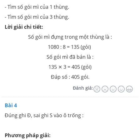
- Tìm số gói mì của 1 thùng.
- Tìm số gói mì của 3 thùng.
Lời giải chi tiết:
Số gói mì đựng trong một thùng là :
1080 : 8 = 135 (gói)
Số gói mì đã bán là :
135 ⨯ 3 = 405 (gói)
Đáp số : 405 gói.
Đánh giá:
Bài 4
Đúng ghi Đ, sai ghi S vào ô trống :
Phương pháp giải: