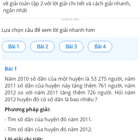
về giải toán tập 2 với lời giải chi tiết và cách giải nhanh,
ngắn nhất
QUẢNG CÁO
Lựa chọn câu để xem lời giải nhanh hơn
Bài 1
Bài 2
Bài 3
Bài 4
Bài 1
Năm 2010 số dân của một huyện là 53 275 người, năm
2011 số dân của huyện này tăng thêm 761 người, năm
2012 so với năm 2011 tăng thêm 726 người. Hỏi năm
2012 huyện đó có số dân là bao nhiêu ?
Phương pháp giải:
- Tìm số dân của huyện đó năm 2011.
- Tìm số dân của huyện đó năm 2012.
Lời giải chi tiết: