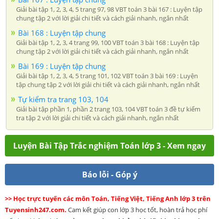
Giải bài tập 1, 2, 3, 4, 5 trang 97, 98 VBT toán 3 bài 167 : Luyện tập
chung tập 2 với lời giải chi tiết và cách giải nhanh, ngắn nhất
Bài 168 : Luyện tập chung
Giải bài tập 1, 2, 3, 4 trang 99, 100 VBT toán 3 bài 168 : Luyện tập
chung tập 2 với lời giải chi tiết và cách giải nhanh, ngắn nhất
Bài 169 : Luyện tập chung
Giải bài tập 1, 2, 3, 4, 5 trang 101, 102 VBT toán 3 bài 169 : Luyện
tập chung tập 2 với lời giải chi tiết và cách giải nhanh, ngắn nhất
Tự kiểm tra trang 103, 104
Giải bài tập phần 1, phần 2 trang 103, 104 VBT toán 3 đề tự kiểm
tra tập 2 với lời giải chi tiết và cách giải nhanh, ngắn nhất
Luyện Bài Tập Trắc nghiệm Toán lớp 3 - Xem ngay
Báo lỗi - Góp ý
>> Học trực tuyến các môn Toán, Tiếng Việt, Tiếng Anh lớp 3 trên
Tuyensinh247.com.
Cam kết giúp con lớp 3 học tốt, hoàn trả học phí