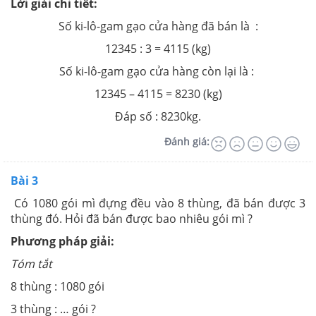
Lời giải chi tiết:
Số ki-lô-gam gạo cửa hàng đã bán là :
12345 : 3 = 4115 (kg)
Số ki-lô-gam gạo cửa hàng còn lại là :
12345 – 4115 = 8230 (kg)
Đáp số : 8230kg.
Đánh giá:
Bài 3
Có 1080 gói mì đựng đều vào 8 thùng, đã bán được 3
thùng đó. Hỏi đã bán được bao nhiêu gói mì ?
Phương pháp giải:
Tóm tắt
8 thùng : 1080 gói
3 thùng : … gói ?