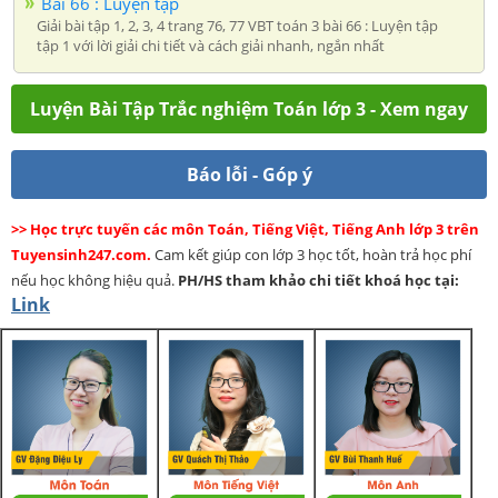
Bài 66 : Luyện tập
Giải bài tập 1, 2, 3, 4 trang 76, 77 VBT toán 3 bài 66 : Luyện tập
tập 1 với lời giải chi tiết và cách giải nhanh, ngắn nhất
Luyện Bài Tập Trắc nghiệm Toán lớp 3 - Xem ngay
Báo lỗi - Góp ý
>> Học trực tuyến các môn Toán, Tiếng Việt, Tiếng Anh lớp 3 trên
Tuyensinh247.com.
Cam kết giúp con lớp 3 học tốt, hoàn trả học phí
nếu học không hiệu quả.
PH/HS
tham khảo chi tiết khoá học tại:
Link