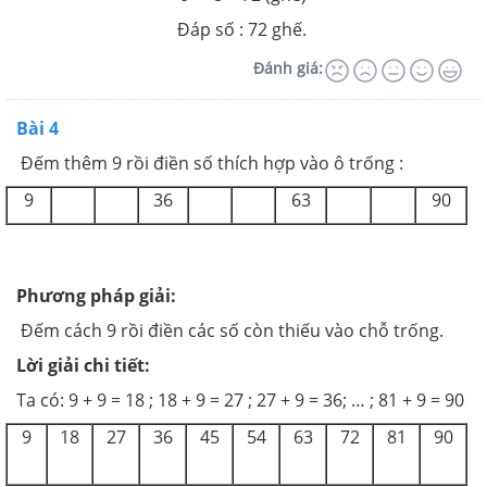
Đáp số : 72 ghế.
Đánh giá:
Bài 4
Đếm thêm 9 rồi điền số thích hợp vào ô trống :
9
36
63
90
Phương pháp giải:
Đếm cách 9 rồi điền các số còn thiếu vào chỗ trống.
Lời giải chi tiết:
Ta có: 9 + 9 = 18 ; 18 + 9 = 27 ; 27 + 9 = 36; … ; 81 + 9 = 90
9
18
27
36
45
54
63
72
81
90