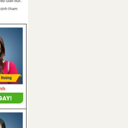
Bộ Giáo dục.
 sinh tham