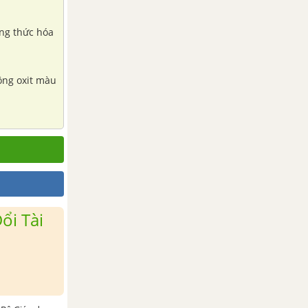
đồng oxit màu
ổi Tài