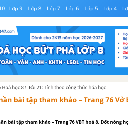
10
Lớp 9
Lớp 8
Lớp 7
Lớp 6
Lớp 5
Lớp 4
Lớ
ập Hoá học 8
Bài 21: Tính theo công thức hóa học
hần bài tập tham khảo – Trang 76 Vở 
phần bài tập tham khảo – Trang 76 VBT hoá 8. Đốt nóng h