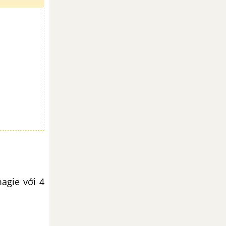
magie với 4