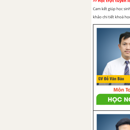
>> Học trực tuyến 
Cam kết giúp học sin
khảo chi tiết khoá học