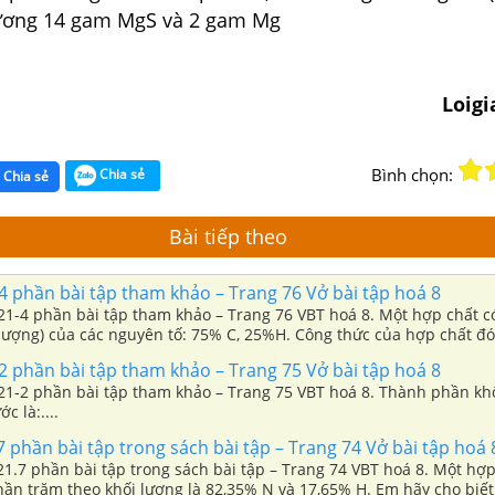
ương 14 gam MgS và 2 gam Mg
Loig
Bình chọn:
Chia sẻ
Chia sẻ
Bài tiếp theo
4 phần bài tập tham khảo – Trang 76 Vở bài tập hoá 8
 21-4 phần bài tập tham khảo – Trang 76 VBT hoá 8. Một hợp chất c
lượng) của các nguyên tố: 75% C, 25%H. Công thức của hợp chất đó l
2 phần bài tập tham khảo – Trang 75 Vở bài tập hoá 8
nh phần khối lượng của
c là:....
7 phần bài tập trong sách bài tập – Trang 74 Vở bài tập hoá 
 21.7 phần bài tập trong sách bài tập – Trang 74 VBT hoá 8. Một hợp
n trăm theo khối lượng là 82,35% N và 17,65% H. Em hãy cho biết:.