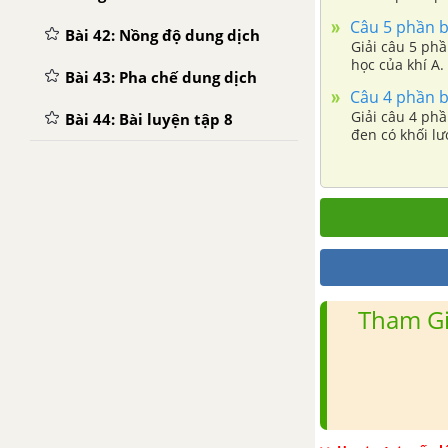
Câu 5 phần bà
Bài 42: Nồng độ dung dịch
Giải câu 5 phần bà
học của khí A. 
Bài 43: Pha chế dung dịch
Câu 4 phần bà
Giải câu 4 phầ
Bài 44: Bài luyện tập 8
đen có khối lư
Tham Gi