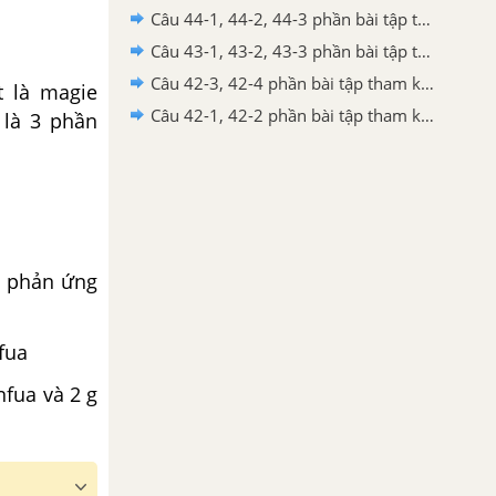
Câu 44-1, 44-2, 44-3 phần bài tập tham khảo – Trang 167 Vở bài tập hoá 8
Câu 43-1, 43-2, 43-3 phần bài tập tham khảo – Trang 163 Vở bài tập hoá 8
Câu 42-3, 42-4 phần bài tập tham khảo – Trang 160 Vở bài tập hoá 8
 là magie
Câu 42-1, 42-2 phần bài tập tham khảo – Trang 160 Vở bài tập hoá 8
 là 3 phần
u phản ứng
fua
ua và 2 g