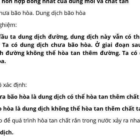
à hỗn hợp đồng nhất của dung môi và chất tan
 chưa bão hòa. Dung dịch bão hòa
nghiệm:
đầu ta dung dịch đường, dung dịch này vẫn có t
Ta có dung dịch chưa bão hòa. Ở giai đoạn sa
h đường không thể hòa tan thêm đường. Ta có 
a.
 xác định:
a bão hòa là dung dịch có thể hòa tan thêm chất
 hòa là dung dịch không thể hòa tan thêm chất t
ào để quá trình hòa tan chất rắn trong nước xảy ra nh
dịch.