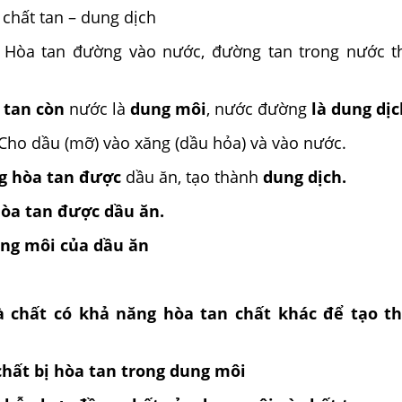
 chất tan – dung dịch
: Hòa tan đường vào nước, đường tan trong nước 
 tan còn
nước là
dung môi
, nước đường
là dung dịc
Cho dầu (mỡ) vào xăng (dầu hỏa) và vào nước.
g hòa tan được
dầu ăn, tạo thành
dung dịch.
òa tan được dầu ăn.
ng môi của dầu ăn
à chất có khả năng hòa tan chất khác để tạo t
 chất bị hòa tan trong dung môi