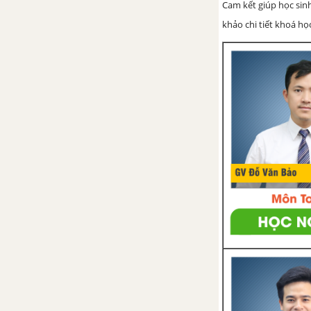
Cam kết giúp học sin
khảo chi tiết khoá học