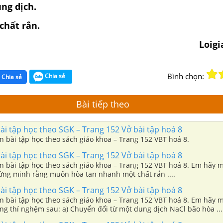
ng dịch.
chất rắn.
Loig
Bình chọn:
Chia sẻ
Chia sẻ
Bài tiếp theo
i tập học theo SGK – Trang 152 Vở bài tập hoá 8
n bài tập học theo sách giáo khoa – Trang 152 VBT hoá 8.
i tập học theo SGK – Trang 152 Vở bài tập hoá 8
ần bài tập học theo sách giáo khoa – Trang 152 VBT hoá 8. Em hãy 
ứng minh rằng muốn hòa tan nhanh một chất rắn ....
i tập học theo SGK – Trang 152 Vở bài tập hoá 8
n bài tập học theo sách giáo khoa – Trang 152 VBT hoá 8. Em hãy m
ng thí nghệm sau: a) Chuyển đổi từ một dung dịch NaCl bão hòa ...