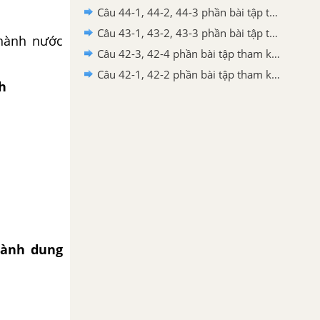
Câu 44-1, 44-2, 44-3 phần bài tập tham khảo – Trang 167 Vở bài tập hoá 8
Câu 43-1, 43-2, 43-3 phần bài tập tham khảo – Trang 163 Vở bài tập hoá 8
thành nước
Câu 42-3, 42-4 phần bài tập tham khảo – Trang 160 Vở bài tập hoá 8
Câu 42-1, 42-2 phần bài tập tham khảo – Trang 160 Vở bài tập hoá 8
h
hành dung