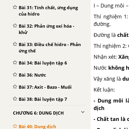
I – Dung môi –
Bài 31: Tính chất, ứng dụng
của hidro
Thí nghiệm 1
đường.
Bài 32: Phản ứng oxi hóa -
khử
Đường là
chất
Bài 33: Điều chế hidro - Phản
Thí nghiệm 2: 
ứng thế
Nhận xét:
Xăn
Bài 34: Bài luyện tập 6
Nước
không h
Bài 36: Nước
Vậy xăng là
du
Bài 37: Axit - Bazo - Muối
Kết luận:
Bài 38: Bài luyện tập 7
- Dung môi l
dịch
CHƯƠNG 6: DUNG DỊCH
- Chất tan là
Bài 40: Dung dịch