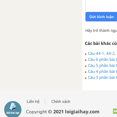
Gửi bình luận
Hãy trở thành ngư
Các bài khác c
Câu 44-1, 44-2,
Câu 6 phần bài 
Câu 5 phần bài 
Câu 4 phần bài 
Câu 3 phần bài 
Liên hệ
Chính sách
2021 loigiaihay.com
Copyright ©