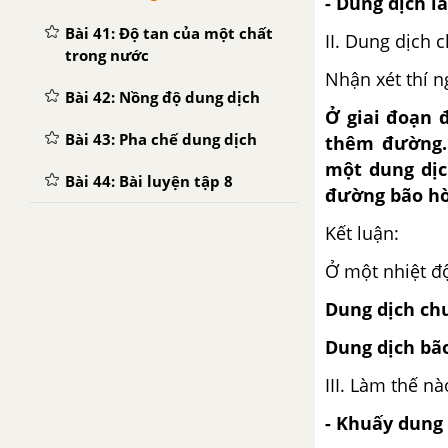
- Dung dịch l
Bài 41: Độ tan của một chất
II. Dung dịch
trong nước
Nhận xét thí 
Bài 42: Nồng độ dung dịch
Ở giai đoạn 
Bài 43: Pha chế dung dịch
thêm đường. 
một dung dịc
Bài 44: Bài luyện tập 8
đường bão hò
Kết luận:
Ở một nhiệt độ
Dung dịch chư
Dung dịch bão
III. Làm thế n
- Khuấy dung 