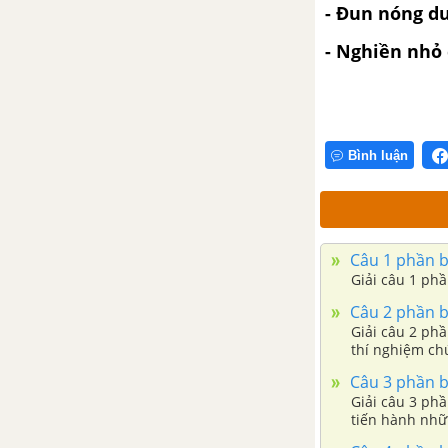
- Đun nóng du
- Nghiền nhỏ 
Bình luận
Câu 1 phần bà
Giải câu 1 phầ
Câu 2 phần bà
Giải câu 2 ph
thí nghiệm ch
Câu 3 phần bà
Giải câu 3 phầ
tiến hành nhữ