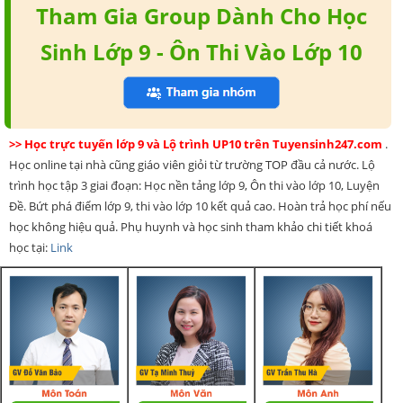
Tham Gia Group Dành Cho Học
Sinh Lớp 9 - Ôn Thi Vào Lớp 10
>> Học trực tuyến lớp 9 và Lộ trình UP10 trên Tuyensinh247.com
.
Học online tại nhà cũng giáo viên giỏi từ trường TOP đầu cả nước. Lộ
trình học tập 3 giai đoạn: Học nền tảng lớp 9, Ôn thi vào lớp 10, Luyện
Đề. Bứt phá điểm lớp 9, thi vào lớp 10 kết quả cao. Hoàn trả học phí nếu
học không hiệu quả. Phụ huynh và học sinh tham khảo chi tiết khoá
học tại:
Link