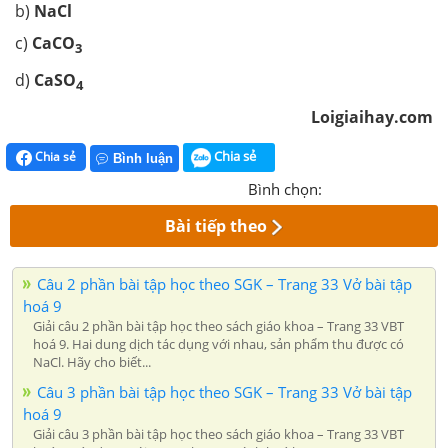
b)
NaCl
c)
CaCO
3
d)
CaSO
4
Loigiaihay.com
Chia sẻ
Chia sẻ
Bình luận
Bình chọn:
Bài tiếp theo
Câu 2 phần bài tập học theo SGK – Trang 33 Vở bài tập
hoá 9
Giải câu 2 phần bài tập học theo sách giáo khoa – Trang 33 VBT
hoá 9. Hai dung dịch tác dụng với nhau, sản phẩm thu được có
NaCl. Hãy cho biết...
Câu 3 phần bài tập học theo SGK – Trang 33 Vở bài tập
hoá 9
Giải câu 3 phần bài tập học theo sách giáo khoa – Trang 33 VBT