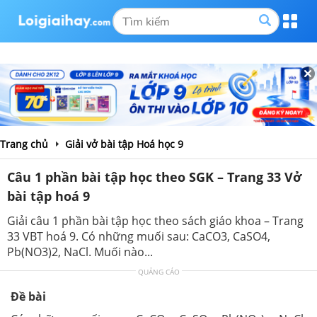
Trang chủ
Giải vở bài tập Hoá học 9
Câu 1 phần bài tập học theo SGK – Trang 33 Vở
bài tập hoá 9
Giải câu 1 phần bài tập học theo sách giáo khoa – Trang
33 VBT hoá 9. Có những muối sau: CaCO3, CaSO4,
Pb(NO3)2, NaCl. Muối nào...
QUẢNG CÁO
Đề bài