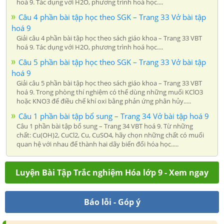
hoá 9. Tác dụng với H2O, phương trình hoá học....
Câu 4 phần bài tập học theo SGK – Trang 33 Vở bài tập
hoá 9
Giải câu 4 phần bài tập học theo sách giáo khoa – Trang 33 VBT
hoá 9. Tác dụng với H2O, phương trình hoá học....
Câu 5 phần bài tập học theo SGK – Trang 33 Vở bài tập
hoá 9
Giải câu 5 phần bài tập học theo sách giáo khoa – Trang 33 VBT
hoá 9. Trong phòng thí nghiệm có thể dùng những muối KClO3
hoặc KNO3 để điều chế khí oxi bằng phản ứng phân hủy.....
Câu 1 phần bài tập bổ sung – Trang 34 Vở bài tập hoá 9
Câu 1 phần bài tập bổ sung – Trang 34 VBT hoá 9. Từ những
chất: Cu(OH)2, CuCl2, Cu, CuSO4, hãy chọn những chất có muối
quan hệ với nhau để thành hai dãy biến đổi hóa học.....
Luyện Bài Tập Trắc nghiệm Hóa lớp 9 - Xem ngay
Báo lỗi - Góp ý