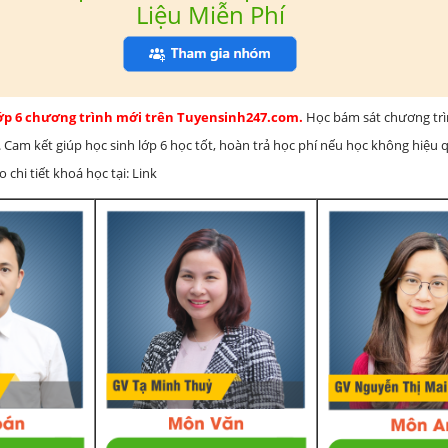
Liệu Miễn Phí
lớp 6 chương trình mới trên Tuyensinh247.com.
Học bám sát chương tr
 Cam kết giúp học sinh lớp 6 học tốt, hoàn trả học phí nếu học không hiệu
chi tiết khoá học tại: Link