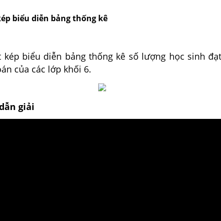
kép biểu diễn bảng thống kê
t kép biểu diễn bảng thống kê số lượng học sinh đạt
án của các lớp khối 6.
dẫn giải