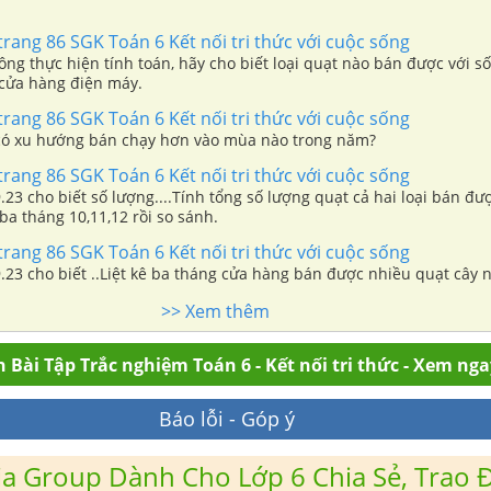
 trang 86 SGK Toán 6 Kết nối tri thức với cuộc sống
ông thực hiện tính toán, hãy cho biết loại quạt nào bán được với s
 cửa hàng điện máy.
 trang 86 SGK Toán 6 Kết nối tri thức với cuộc sống
 có xu hướng bán chạy hơn vào mùa nào trong năm?
 trang 86 SGK Toán 6 Kết nối tri thức với cuộc sống
.23 cho biết số lượng....Tính tổng số lượng quạt cả hai loại bán đư
 ba tháng 10,11,12 rồi so sánh.
 trang 86 SGK Toán 6 Kết nối tri thức với cuộc sống
.23 cho biết ..Liệt kê ba tháng cửa hàng bán được nhiều quạt cây 
>> Xem thêm
 Bài Tập Trắc nghiệm Toán 6 - Kết nối tri thức - Xem nga
Báo lỗi - Góp ý
a Group Dành Cho Lớp 6 Chia Sẻ, Trao Đ