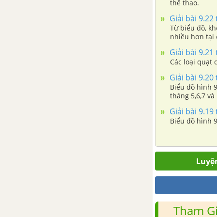
thể thao.
Giải bài 9.22
Từ biểu đồ, kh
nhiều hơn tại
Giải bài 9.21
Các loại quạt
Giải bài 9.20
Biểu đồ hình 9
tháng 5,6,7 và
Giải bài 9.19
Biểu đồ hình 9
Luyện
Tham Gi