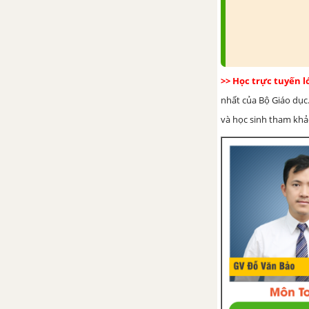
>> Học trực tuyến 
nhất của Bộ Giáo dục.
và học sinh tham khảo 