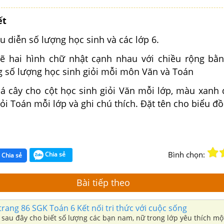
ết
ểu diễn số lượng học sinh và các lớp 6.
vẽ hai hình chữ nhật cạnh nhau với chiều rộng bằ
g số lượng học sinh giỏi mỗi môn Văn và Toán
á cây cho cột học sinh giỏi Văn mỗi lớp, màu xanh
iỏi Toán mỗi lớp và ghi chú thích. Đặt tên cho biểu đồ
Bình chọn:
Chia sẻ
Chia sẻ
Bài tiếp theo
 trang 86 SGK Toán 6 Kết nối tri thức với cuộc sống
 sau đây cho biết số lượng các bạn nam, nữ trong lớp yêu thích m