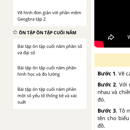
Vẽ hình đơn giản với phần mềm
Geogbra tập 2
ÔN TẬP ÔN TẬP CUỐI NĂM
Bài tập ôn tập cuối năm phần số
và đại số
Bài tập ôn tập cuối năm phần
Bước 1
. Vẽ 
hình học và đo lường
Bước 2
. Với
Bài tập ôn tập cuối năm phần
nhau và chiề
một số yếu tố thống kê và xác
đó.
suất
Bước 3
. Tô 
tên cho biểu
đồ.