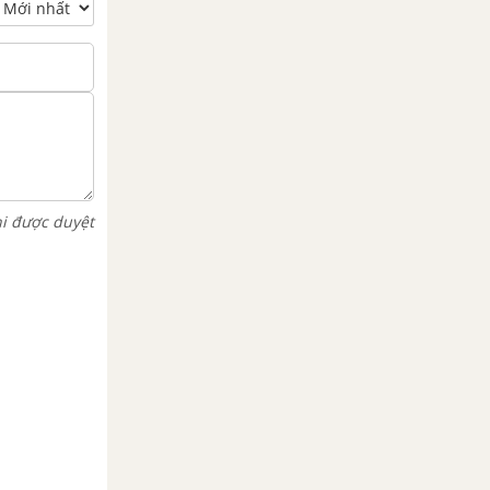
hi được duyệt