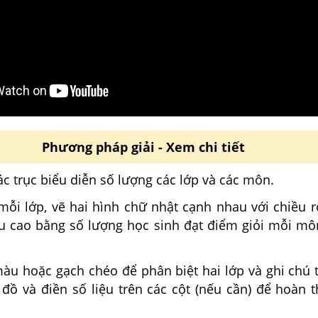
Phương pháp giải - Xem chi tiết
các trục biểu diễn số lượng các lớp và các môn.
 mỗi lớp, vẽ hai hình chữ nhật cạnh nhau với chiều 
u cao bằng số lượng học sinh đạt điểm giỏi mỗi mô
màu hoặc gạch chéo để phân biệt hai lớp và ghi chú t
 đồ và điền số liệu trên các cột (nếu cần) để hoàn t