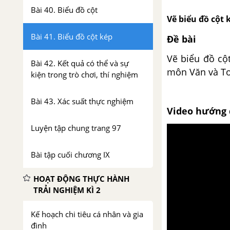
Bài 40. Biểu đồ cột
Vẽ biểu đồ cột 
Bài 41. Biểu đồ cột kép
Đề bài
Vẽ biểu đồ cộ
Bài 42. Kết quả có thể và sự
môn Văn và To
kiện trong trò chơi, thí nghiệm
Bài 43. Xác suất thực nghiệm
Video hướng 
Luyện tập chung trang 97
Bài tập cuối chương IX
HOẠT ĐỘNG THỰC HÀNH
TRẢI NGHIỆM KÌ 2
Kế hoạch chi tiêu cá nhân và gia
đình