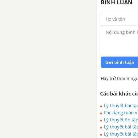
BÌNH LUẬN
Gửi bình luận
Hãy trở thành ngư
Các bài khác c
Lý thuyết bài tậ
Các dạng toán v
Lý thuyết ôn tậ
Lý thuyết bài tậ
Lý thuyết bài tậ