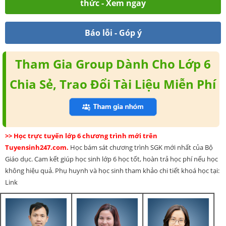
thức - Xem ngay
Báo lỗi - Góp ý
Tham Gia Group Dành Cho Lớp 6
Chia Sẻ, Trao Đổi Tài Liệu Miễn Phí
>> Học trực tuyến lớp 6 chương trình mới trên
Tuyensinh247.com.
Học bám sát chương trình SGK mới nhất của Bộ
Giáo dục. Cam kết giúp học sinh lớp 6 học tốt, hoàn trả học phí nếu học
không hiệu quả. Phụ huynh và học sinh tham khảo chi tiết khoá học tại:
Link