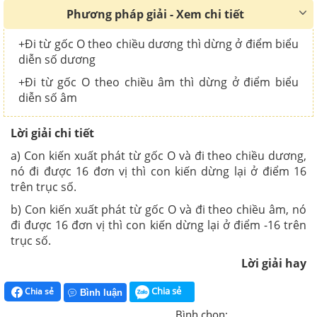
Phương pháp giải - Xem chi tiết
+Đi từ gốc O theo chiều dương thì dừng ở điểm biểu
diễn số dương
+Đi từ gốc O theo chiều âm thì dừng ở điểm biểu
diễn số âm
Lời giải chi tiết
a) Con kiến xuất phát từ gốc O và đi theo chiều dương,
nó đi được 16 đơn vị thì con kiến dừng lại ở điểm 16
trên trục số.
b) Con kiến xuất phát từ gốc O và đi theo chiều âm, nó
đi được 16 đơn vị thì con kiến dừng lại ở điểm -16 trên
trục số.
Lời giải hay
Chia sẻ
Chia sẻ
Bình luận
Bình chọn: