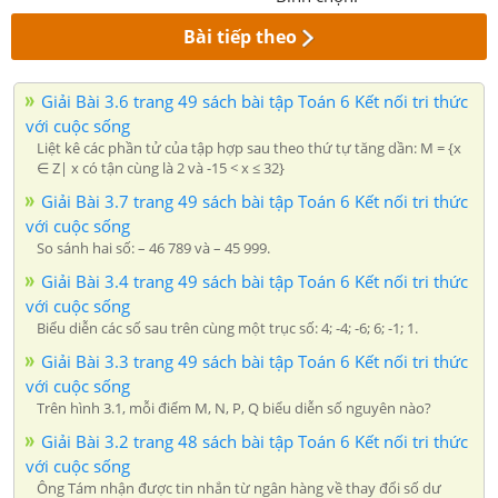
Bài tiếp theo
Giải Bài 3.6 trang 49 sách bài tập Toán 6 Kết nối tri thức
với cuộc sống
Liệt kê các phần tử của tập hợp sau theo thứ tự tăng dần: M = {x
∈ Z| x có tận cùng là 2 và -15 < x ≤ 32}
Giải Bài 3.7 trang 49 sách bài tập Toán 6 Kết nối tri thức
với cuộc sống
So sánh hai số: – 46 789 và – 45 999.
Giải Bài 3.4 trang 49 sách bài tập Toán 6 Kết nối tri thức
với cuộc sống
Biểu diễn các số sau trên cùng một trục số: 4; -4; -6; 6; -1; 1.
Giải Bài 3.3 trang 49 sách bài tập Toán 6 Kết nối tri thức
với cuộc sống
Trên hình 3.1, mỗi điểm M, N, P, Q biểu diễn số nguyên nào?
Giải Bài 3.2 trang 48 sách bài tập Toán 6 Kết nối tri thức
với cuộc sống
Ông Tám nhận được tin nhắn từ ngân hàng về thay đổi số dư