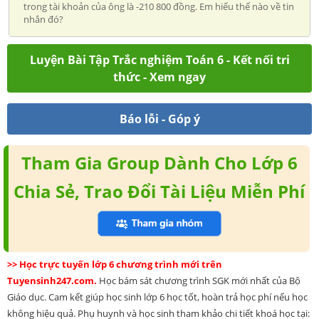
trong tài khoản của ông là -210 800 đồng. Em hiểu thế nào về tin
nhắn đó?
Luyện Bài Tập Trắc nghiệm Toán 6 - Kết nối tri
thức - Xem ngay
Báo lỗi - Góp ý
Tham Gia Group Dành Cho Lớp 6
Chia Sẻ, Trao Đổi Tài Liệu Miễn Phí
>> Học trực tuyến lớp 6 chương trình mới trên
Tuyensinh247.com.
Học bám sát chương trình SGK mới nhất của Bộ
Giáo dục. Cam kết giúp học sinh lớp 6 học tốt, hoàn trả học phí nếu học
không hiệu quả. Phụ huynh và học sinh tham khảo chi tiết khoá học tại: