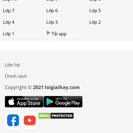
Lớp 7
Lớp 6
Lớp 5
Lớp 4
Lớp 3
Lớp 2
Lớp 1
Tải app
Liên hệ
Chính sách
Copyright ©
2021 loigiaihay.com