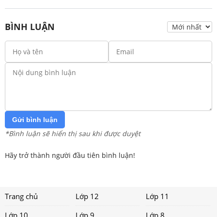
BÌNH LUẬN
Gửi bình luận
*Bình luận sẽ hiển thị sau khi được duyệt
Hãy trở thành người đầu tiên bình luận!
Trang chủ
Lớp 12
Lớp 11
Lớp 10
Lớp 9
Lớp 8