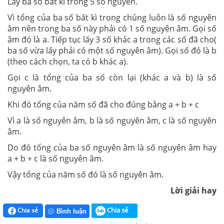
Lấy ba số bất kì trong 5 số nguyên.
Vì tổng của ba số bất kì trong chúng luôn là số nguyên
âm nên trong ba số này phải có 1 số nguyên âm. Gọi số
âm đó là a. Tiếp tục lấy 3 số khác a trong các số đã cho(
ba số vừa lấy phải có một số nguyên âm). Gọi số đó là b
(theo cách chọn, ta có b khác a).
Gọi c là tổng của ba số còn lại (khác a và b) là số
nguyên âm.
Khi đó tổng của năm số đã cho đúng bằng a + b + c
Vì a là số nguyên âm, b là số nguyên âm, c là số nguyên
âm.
Do đó tổng của ba số nguyên âm là số nguyên âm hay
a + b + c là số nguyên âm.
Vậy tổng của năm số đó là số nguyên âm.
Lời giải hay
Chia sẻ
Chia sẻ
Bình luận