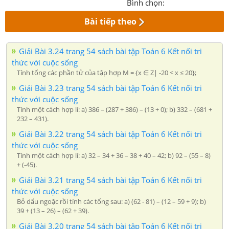
Bình chọn:
Bài tiếp theo
Giải Bài 3.24 trang 54 sách bài tập Toán 6 Kết nối tri
thức với cuộc sống
Tính tổng các phần tử của tập hợp M = {x ∈ Z| -20 < x ≤ 20};
Giải Bài 3.23 trang 54 sách bài tập Toán 6 Kết nối tri
thức với cuộc sống
Tính một cách hợp lí: a) 386 – (287 + 386) – (13 + 0); b) 332 – (681 +
232 – 431).
Giải Bài 3.22 trang 54 sách bài tập Toán 6 Kết nối tri
thức với cuộc sống
Tính một cách hợp lí: a) 32 – 34 + 36 – 38 + 40 – 42; b) 92 – (55 – 8)
+ (-45).
Giải Bài 3.21 trang 54 sách bài tập Toán 6 Kết nối tri
thức với cuộc sống
Bỏ dấu ngoặc rồi tính các tổng sau: a) (62 - 81) – (12 – 59 + 9); b)
39 + (13 – 26) – (62 + 39).
Giải Bài 3.20 trang 54 sách bài tập Toán 6 Kết nối tri