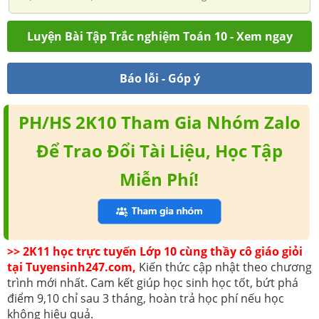
Luyện Bài Tập Trắc nghiệm Toán 10 - Xem ngay
Báo lỗi - Góp ý
PH/HS 2K10 Tham Gia Nhóm Zalo
Để Trao Đổi Tài Liệu, Học Tập
Miễn Phí!
>> 2K11 học trực tuyến Lớp 10 cùng thầy cô giáo giỏi
tại Tuyensinh247.com,
Kiến thức cập nhật theo chương
trình mới nhất. Cam kết giúp học sinh học tốt, bứt phá
điểm 9,10 chỉ sau 3 tháng, hoàn trả học phí nếu học
không hiệu quả.