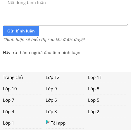
Gửi bình luận
*Bình luận sẽ hiển thị sau khi được duyệt
Hãy trở thành người đầu tiên bình luận!
Trang chủ
Lớp 12
Lớp 11
Lớp 10
Lớp 9
Lớp 8
Lớp 7
Lớp 6
Lớp 5
Lớp 4
Lớp 3
Lớp 2
Lớp 1
Tải app