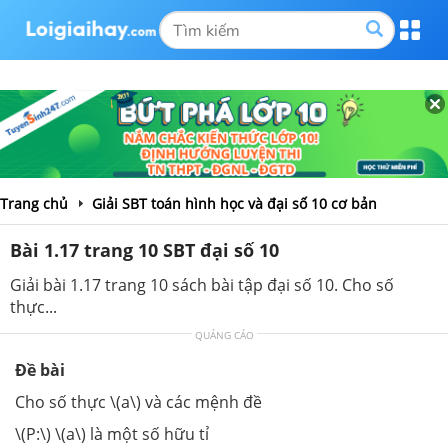
Trang chủ
Giải SBT toán hình học và đại số 10 cơ bản
Bài 1.17 trang 10 SBT đại số 10
Giải bài 1.17 trang 10 sách bài tập đại số 10. Cho số
thực...
QUẢNG CÁO
Đề bài
Cho số thực \(a\) và các mệnh đề
\(P:\) \(a\) là một số hữu tỉ