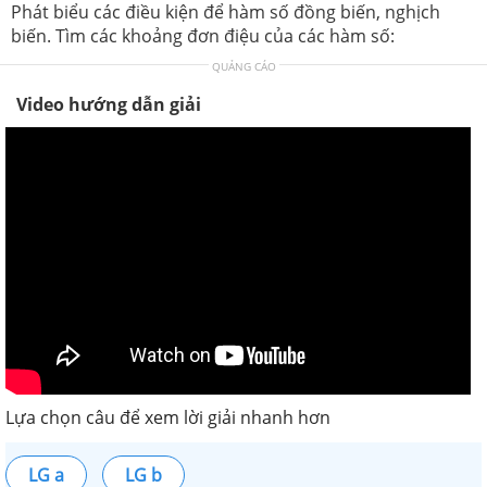
Phát biểu các điều kiện để hàm số đồng biến, nghịch
biến. Tìm các khoảng đơn điệu của các hàm số:
QUẢNG CÁO
Video hướng dẫn giải
Lựa chọn câu để xem lời giải nhanh hơn
LG a
LG b