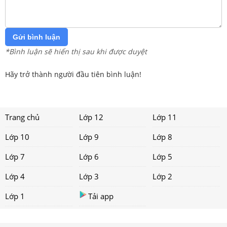
Gửi bình luận
*Bình luận sẽ hiển thị sau khi được duyệt
Hãy trở thành người đầu tiên bình luận!
Trang chủ
Lớp 12
Lớp 11
Lớp 10
Lớp 9
Lớp 8
Lớp 7
Lớp 6
Lớp 5
Lớp 4
Lớp 3
Lớp 2
Lớp 1
Tải app