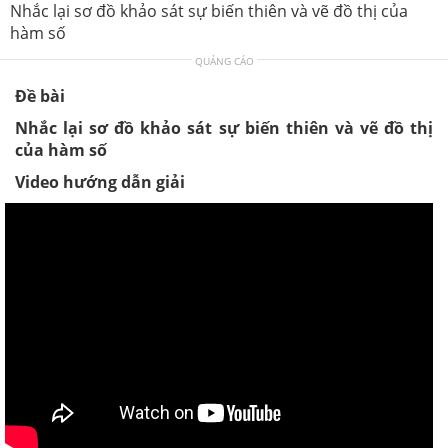
Nhắc lại sơ đồ khảo sát sự biến thiên và vẽ đồ thị của
hàm số
QUẢNG CÁO
Đề bài
Nhắc lại sơ đồ khảo sát sự biến thiên và vẽ đồ thị
của hàm số
Video hướng dẫn giải