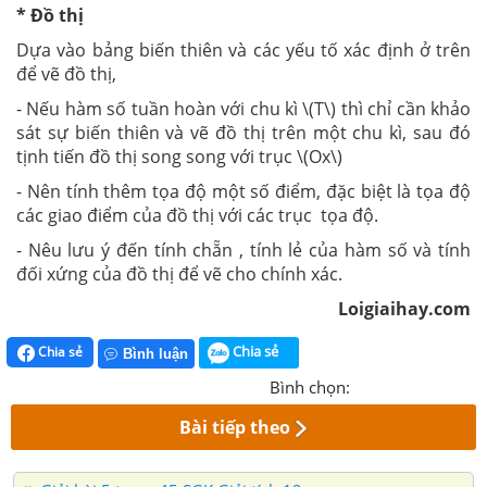
* Đồ thị
Dựa vào bảng biến thiên và các yếu tố xác định ở trên
để vẽ đồ thị,
- Nếu hàm số tuần hoàn với chu kì \(T\) thì chỉ cần khảo
sát sự biến thiên và vẽ đồ thị trên một chu kì, sau đó
tịnh tiến đồ thị song song với trục \(Ox\)
- Nên tính thêm tọa độ một số điểm, đặc biệt là tọa độ
các giao điểm của đồ thị với các trục tọa độ.
- Nêu lưu ý đến tính chẵn , tính lẻ của hàm số và tính
đối xứng của đồ thị để vẽ cho chính xác.
Loigiaihay.com
Chia sẻ
Chia sẻ
Bình luận
Bình chọn:
Bài tiếp theo