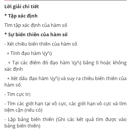
Lời giải chi tiết
* Tập xác định
Tìm tập xác định của hàm số
* Sự biến thiên của hàm số
- Xét chiều biến thiên của hàm số
+ Tính đạo hàm \(y’\)
+ Tại các điểm đó đạo hàm \(y’\) bằng 0 hoặc không
xác định
+ Xét dấu đạo hàm \(y’\) và suy ra chiều biến thiên của
hàm số.
- Tìm cực trị
- Tìm các giới hạn tại vô cực, các giới hạn vô cực và tìm
tiệm cận (nếu có)
- Lập bảng biến thiên (Ghi các kết quả tìm được vào
bảng biến thiên)