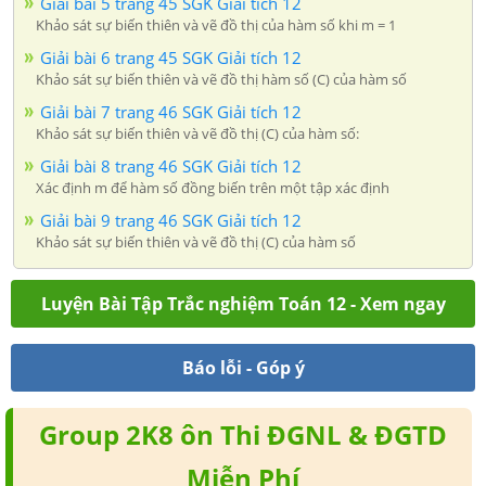
Giải bài 5 trang 45 SGK Giải tích 12
Khảo sát sự biến thiên và vẽ đồ thị của hàm số khi m = 1
Giải bài 6 trang 45 SGK Giải tích 12
Khảo sát sự biến thiên và vẽ đồ thị hàm số (C) của hàm số
Giải bài 7 trang 46 SGK Giải tích 12
Khảo sát sự biến thiên và vẽ đồ thị (C) của hàm số:
Giải bài 8 trang 46 SGK Giải tích 12
Xác định m để hàm số đồng biến trên một tập xác định
Giải bài 9 trang 46 SGK Giải tích 12
Khảo sát sự biến thiên và vẽ đồ thị (C) của hàm số
Luyện Bài Tập Trắc nghiệm Toán 12 - Xem ngay
Báo lỗi - Góp ý
Group 2K8 ôn Thi ĐGNL & ĐGTD
Miễn Phí