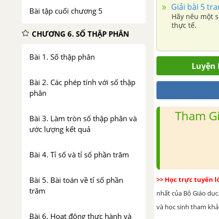
Giải bài 5 tr
Bài tập cuối chương 5
Hãy nêu một s
thực tế.
CHƯƠNG 6. SỐ THẬP PHÂN
Bài 1. Số thập phân
Luyện 
Bài 2. Các phép tính với số thập
phân
Tham Gi
Bài 3. Làm tròn số thập phân và
ước lượng kết quả
Bài 4. Tỉ số và tỉ số phần trăm
>> Học trực tuyến 
Bài 5. Bài toán về tỉ số phần
trăm
nhất của Bộ Giáo dục.
và học sinh tham khảo 
Bài 6. Hoạt động thực hành và