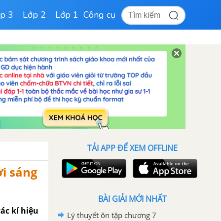
p 3
Lớp 2
Lớp 1
Công cụ
TẢI APP ĐỂ XEM OFFLINE
ời sáng
BÀI GIẢI MỚI NHẤT
ác kí hiệu
Lý thuyết ôn tập chương 7