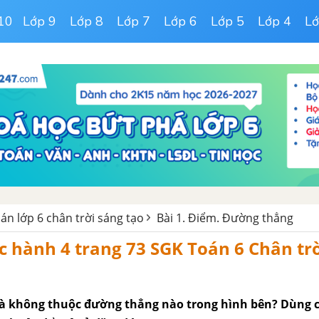
10
Lớp 9
Lớp 8
Lớp 7
Lớp 6
Lớp 5
Lớp 4
Lớ
oán lớp 6 chân trời sáng tạo
Bài 1. Điểm. Đường thẳng
ực hành 4 trang 73 SGK Toán 6 Chân tr
à không thuộc đường thẳng nào trong hình bên? Dùng c