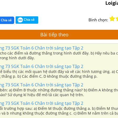
Loig
Bình chọn:
Chia sẻ
Chia sẻ
Bài tiếp theo
ang 73 SGK Toán 6 Chân trời sáng tạo Tập 2
 cho các điểm và đường thẳng trong hình dưới đây. b) Hãy nêu ba c
rong hình dưới đây.
ang 73 SGK Toán 6 Chân trời sáng tạo Tập 2
ể biểu thị các mối quan hệ dưới đây và vẽ các hình tương ứng. a) 
 thẳng p. b) Các điểm C, D không thuộc đường thẳng p.
ang 73 SGK Toán 6 Chân trời sáng tạo Tập 2
 bên: a) Điểm B thuộc những đường thẳng nào? b) Điểm A không t
ào? Sử dụng kí hiệu để mô tả các quan hệ trên.
ang 73 SGK Toán 6 Chân trời sáng tạo Tập 2
ỗi trường hợp sau: a) Điểm M thuộc đường thẳng a. b) Điểm M thu
 và b nhưng không thuộc đường thẳng c. c) Điểm M nằm trên cả 
.