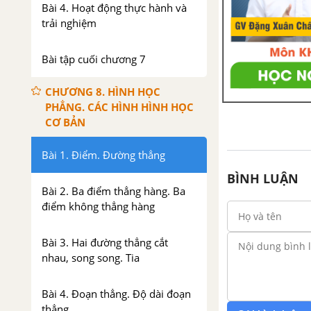
Bài 4. Hoạt động thực hành và
trải nghiệm
Bài tập cuối chương 7
CHƯƠNG 8. HÌNH HỌC
PHẲNG. CÁC HÌNH HÌNH HỌC
CƠ BẢN
Bài 1. Điểm. Đường thẳng
BÌNH LUẬN
Bài 2. Ba điểm thẳng hàng. Ba
điểm không thẳng hàng
Bài 3. Hai đường thẳng cắt
nhau, song song. Tia
Bài 4. Đoạn thẳng. Độ dài đoạn
thẳng