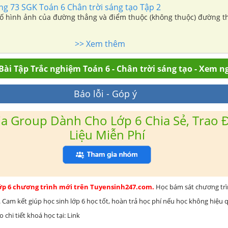
ang 73 SGK Toán 6 Chân trời sáng tạo Tập 2
ố hình ảnh của đường thẳng và điểm thuộc (không thuộc) đường t
>> Xem thêm
Bài Tập Trắc nghiệm Toán 6 - Chân trời sáng tạo - Xem n
Báo lỗi - Góp ý
a Group Dành Cho Lớp 6 Chia Sẻ, Trao Đ
Liệu Miễn Phí
lớp 6 chương trình mới trên Tuyensinh247.com.
Học bám sát chương tr
 Cam kết giúp học sinh lớp 6 học tốt, hoàn trả học phí nếu học không hiệu
chi tiết khoá học tại: Link