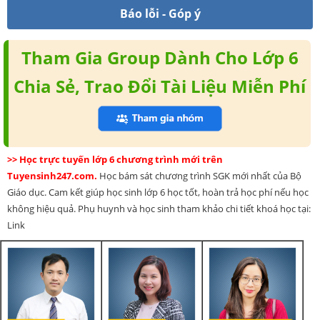
Báo lỗi - Góp ý
Tham Gia Group Dành Cho Lớp 6
Chia Sẻ, Trao Đổi Tài Liệu Miễn Phí
>> Học trực tuyến lớp 6 chương trình mới trên
Tuyensinh247.com.
Học bám sát chương trình SGK mới nhất của Bộ
Giáo dục. Cam kết giúp học sinh lớp 6 học tốt, hoàn trả học phí nếu học
không hiệu quả. Phụ huynh và học sinh tham khảo chi tiết khoá học tại:
Link