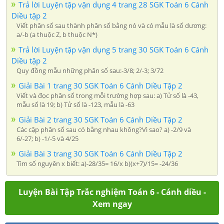
Trả lời Luyện tập vận dụng 4 trang 28 SGK Toán 6 Cánh
Diều tập 2
Viết phân số sau thành phân số bằng nó và có mẫu là số dương:
a/-b (a thuộc Z, b thuộc N*)
Trả lời Luyện tập vận dụng 5 trang 30 SGK Toán 6 Cánh
Diều tập 2
Quy đồng mẫu những phân số sau:-3/8; 2/-3; 3/72
Giải Bài 1 trang 30 SGK Toán 6 Cánh Diều Tập 2
Viết và đọc phân số trong mỗi trường hợp sau: a) Tử số là -43,
mẫu số là 19; b) Tử số là -123, mẫu là -63
Giải Bài 2 trang 30 SGK Toán 6 Cánh Diều Tập 2
Các cặp phân số sau có bằng nhau không?Vì sao? a) -2/9 và
6/-27; b) -1/-5 và 4/25
Giải Bài 3 trang 30 SGK Toán 6 Cánh Diều Tập 2
Tìm số nguyên x biết: a)-28/35= 16/x b)(x+7)/15= -24/36
Luyện Bài Tập Trắc nghiệm Toán 6 - Cánh diều -
Xem ngay