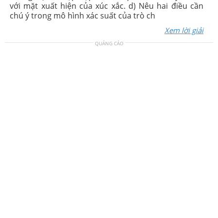
với mặt xuất hiện của xúc xắc. d) Nêu hai điều cần
chú ý trong mô hình xác suất của trò ch
Xem lời giải
QUẢNG CÁO