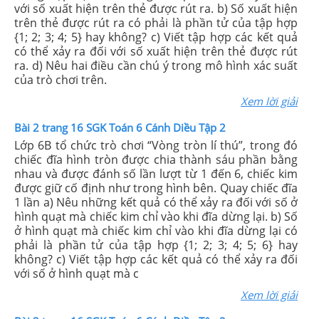
với số xuất hiện trên thẻ được rút ra. b) Số xuất hiện
trên thẻ được rút ra có phải là phần tử của tập hợp
{1; 2; 3; 4; 5} hay không? c) Viết tập hợp các kết quả
có thể xảy ra đối với số xuất hiện trên thẻ được rút
ra. d) Nêu hai điều cần chú ý trong mô hình xác suất
của trò chơi trên.
Xem lời giải
Bài 2 trang 16 SGK Toán 6 Cánh Diều Tập 2
Lớp 6B tổ chức trò chơi “Vòng tròn lí thú”, trong đó
chiếc đĩa hình tròn được chia thành sáu phần bằng
nhau và được đánh số lần lượt từ 1 đến 6, chiếc kim
được giữ cố định như trong hình bên. Quay chiếc đĩa
1 lần a) Nêu những kết quả có thể xảy ra đối với số ở
hình quạt mà chiếc kim chỉ vào khi đĩa dừng lại. b) Số
ở hình quạt mà chiếc kim chỉ vào khi đĩa dừng lại có
phải là phần tử của tập hợp {1; 2; 3; 4; 5; 6} hay
không? c) Viết tập hợp các kết quả có thể xảy ra đối
với số ở hình quạt mà c
Xem lời giải