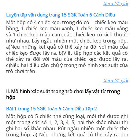
Xem lời giải
Luyện tập vận dụng trang 15 SGK Toán 6 Cánh Diều
Một hộp có 4 chiếc kẹo, trong đó có 1 chiếc kẹo màu
hồng, 1 chiếc kẹo màu xanh, 1 chiếc kẹo màu vàng
và 1 chiếc kẹo màu cam; các chiếc kẹo có kích thước
như nhau. Lấy ngẫu nhiên một chiếc kẹo trong hộp.
a)Nêu những kết quả có thể xảy ra đối với màu của
chiếc kẹo được lấy ra. b)Viết tập hợp các kết quả có
thể xảy ra đối với màu của chiếc kẹo được lấy ra.
c)Nêu hai điều cần chú ý trong mô hình xác suất của
trò chơi trên
Xem lời giải
II. Mô hình xác suất trong trò chơi lấy vật từ trong
hộp
Bài 1 trang 15 SGK Toán 6 Cánh Diều Tập 2
Một hộp có 5 chiếc thẻ cùng loại, mỗi thẻ được ghi
một trong các số 1, 2, 3, 4, 5; hai thẻ khác nhau thì
ghi hai số khác nhau. Rút ngẫu nhiên một chiếc thẻ
trong hộp. a) Nêu những kết quả có thể xảy ra đối