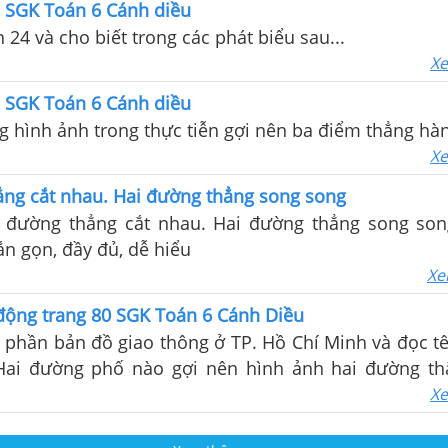
9 SGK Toán 6 Cánh diều
 24 và cho biết trong các phát biểu sau...
Xe
9 SGK Toán 6 Cánh diều
 hình ảnh trong thực tiễn gợi nên ba điểm thẳng hàng
Xe
ẳng cắt nhau. Hai đường thẳng song song
i đường thẳng cắt nhau. Hai đường thẳng song so
n gọn, đầy đủ, dễ hiểu
Xe
động trang 80 SGK Toán 6 Cánh Diều
 phần bản đồ giao thông ở TP. Hồ Chí Minh và đọc t
Hai đường phố nào gợi nên hình ảnh hai đường th
ờng thẳng cắt nhau
Xe