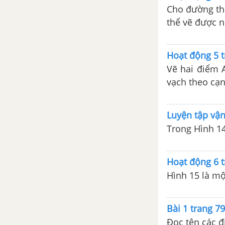
Cho đường thẳn
thể vẽ được 
Hoạt động 5 
Vẽ hai điểm 
vạch theo cạn
Luyện tập vận
Trong Hình 1
Hoạt động 6 
Hình 15 là mộ
Bài 1 trang 7
Đọc tên các đ