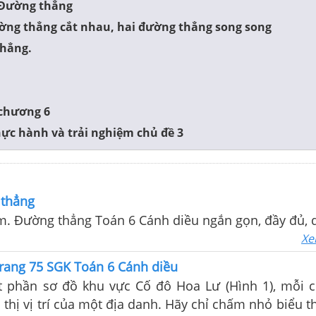
 Đường thẳng
ường thẳng cắt nhau, hai đường thẳng song song
thẳng.
 chương 6
ực hành và trải nghiệm chủ đề 3
 thẳng
m. Đường thẳng Toán 6 Cánh diều ngắn gọn, đầy đủ, 
Xe
trang 75 SGK Toán 6 Cánh diều
 phần sơ đồ khu vực Cố đô Hoa Lư (Hình 1), mỗi
thị vị trí của một địa danh. Hãy chỉ chấm nhỏ biểu thị