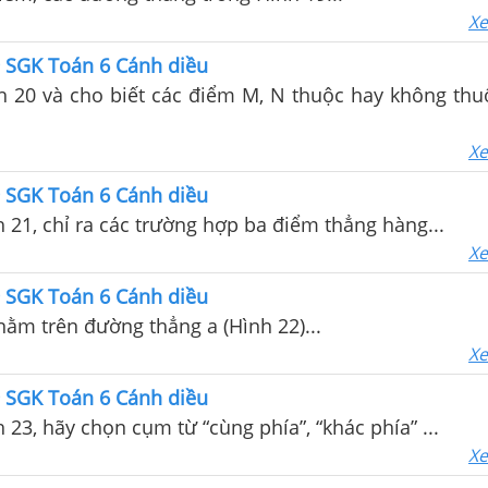
Xe
9 SGK Toán 6 Cánh diều
h 20 và cho biết các điểm M, N thuộc hay không th
Xe
9 SGK Toán 6 Cánh diều
 21, chỉ ra các trường hợp ba điểm thẳng hàng...
Xe
9 SGK Toán 6 Cánh diều
 nằm trên đường thẳng a (Hình 22)...
Xe
9 SGK Toán 6 Cánh diều
 23, hãy chọn cụm từ “cùng phía”, “khác phía” ...
Xe