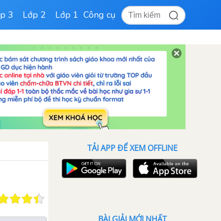
p 3
Lớp 2
Lớp 1
Công cụ
TẢI APP ĐỂ XEM OFFLINE
BÀI GIẢI MỚI NHẤT