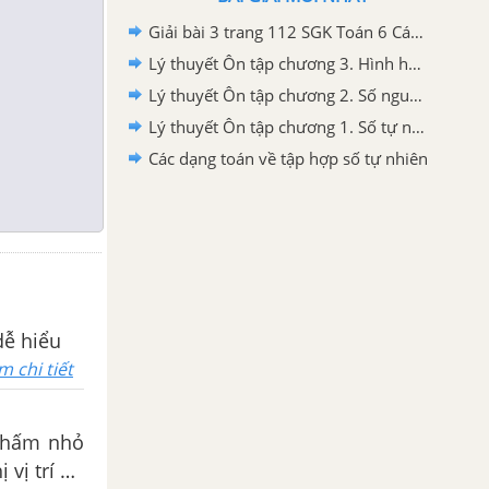
Giải bài 3 trang 112 SGK Toán 6 Cánh diều
Lý thuyết Ôn tập chương 3. Hình học trực quan
Lý thuyết Ôn tập chương 2. Số nguyên
Lý thuyết Ôn tập chương 1. Số tự nhiên
Các dạng toán về tập hợp số tự nhiên
dễ hiểu
m chi tiết
 chấm nhỏ
 vị trí Cố