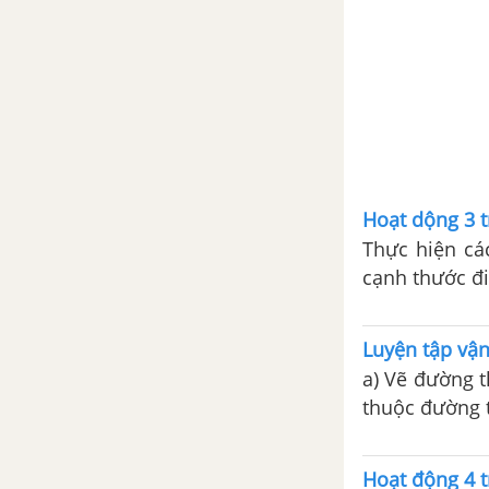
Hoạt dộng 3 
Thực hiện cá
cạnh thước đi
Luyện tập vận
a) Vẽ đường 
thuộc đường 
Hoạt động 4 