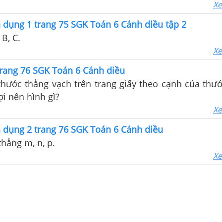
Tràng An.
Xe
 dụng 1 trang 75 SGK Toán 6 Cánh diều tập 2
B, C.
Xe
trang 76 SGK Toán 6 Cánh diều
hước thẳng vạch trên trang giấy theo cạnh của thướ
ợi nên hình gì?
Xe
 dụng 2 trang 76 SGK Toán 6 Cánh diều
hẳng m, n, p.
Xe