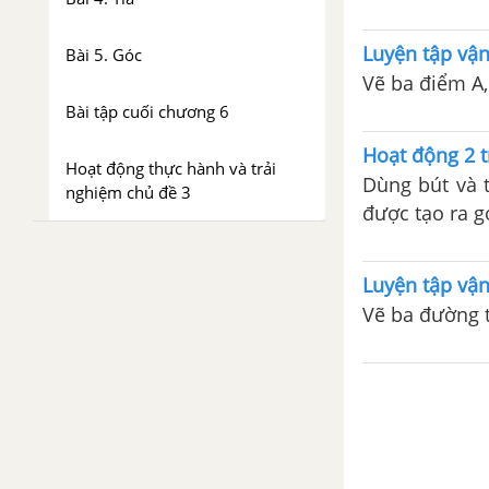
đô Hoa Lư và 
Luyện tập vận
Bài 5. Góc
Vẽ ba điểm A, 
Bài tập cuối chương 6
Hoạt động 2 
Hoạt động thực hành và trải
Dùng bút và t
nghiệm chủ đề 3
được tạo ra g
Luyện tập vận
Vẽ ba đường t