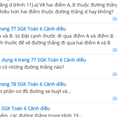
g d (Hình 11).a) Vẽ hai điểm A, B thuộc đường thẳng d. 
nhiều hơn hai điểm thuộc đường thẳng d hay không?
Xe
trang 77 SGK Toán 6 Cánh diều
A và B. b) Đặt cạnh thước đi qua điểm A và điểm B.
h thước để vẽ đường thẳng đi qua hai điểm A và B
Xe
 dụng 4 trang 77 SGK Toán 6 Cánh diều
4 có những đường thẳng nào?
Xe
trang 78 SGK Toán 6 Cánh diều
t phần sơ đồ đường xe buýt và...
Xe
9 SGK Toán 6 Cánh diều
iểm, các đường thẳng trong Hình 19...