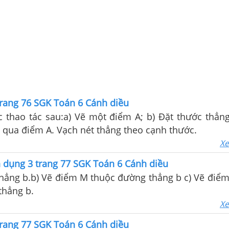
trang 76 SGK Toán 6 Cánh diều
c thao tác sau:a) Vẽ một điểm A; b) Đặt thước thẳn
 qua điểm A. Vạch nét thẳng theo cạnh thước.
Xe
 dụng 3 trang 77 SGK Toán 6 Cánh diều
thẳng b.b) Vẽ điểm M thuộc đường thẳng b c) Vẽ điể
thẳng b.
Xe
trang 77 SGK Toán 6 Cánh diều