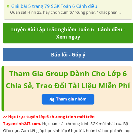
Giải bài 5 trang 79 SGK Toán 6 Cánh diều
Quan sát Hình 23, hãy chọn cụm từ “cùng phía”, “khác phía” ...
Luyện Bài Tập Trắc nghiệm Toán 6 - Cánh diều -
Xem ngay
Báo lỗi - Góp ý
Tham Gia Group Dành Cho Lớp 6
Chia Sẻ, Trao Đổi Tài Liệu Miễn Phí
>> Học trực tuyến lớp 6 chương trình mới trên
Tuyensinh247.com.
Học bám sát chương trình SGK mới nhất của Bộ
Giáo dục. Cam kết giúp học sinh lớp 6 học tốt, hoàn trả học phí nếu học