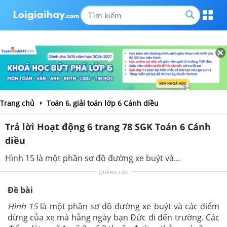
Trang chủ
Toán 6, giải toán lớp 6 Cánh diều
Trả lời Hoạt động 6 trang 78 SGK Toán 6 Cánh
diều
Hình 15 là một phần sơ đồ đường xe buýt và...
QUẢNG CÁO
Đề bài
Hình 15
là một phần sơ đồ đường xe buýt và các điểm
dừng của xe mà hằng ngày bạn Đức đi đến trường. Các