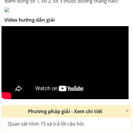
điểm dừng số 1, số 2, số 3 thuộc đường thẳng nào?
Video hướng dẫn giải
Phương pháp giải - Xem chi tiết
Quan sát hình 15 và trả lời câu hỏi.