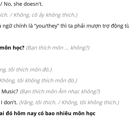
 / No, she doesn't.
ích. / Không, cô ấy không thích.)
ngữ chính là “you/they” thì ta phải mượn trợ động từ
+ môn học?
(
Bạn thích môn ... không?)
ng, tôi thích môn đó.)
Không, tôi không thích môn đó.)
e Music?
(Bạn thích môn Âm nhạc không?)
 I don't.
(Vâng, tôi thích. / Không, tôi không thích.)
ai đó hôm nay có bao nhiêu môn học