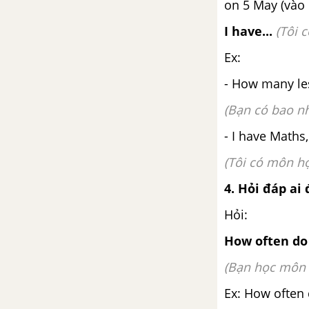
on 5 May (vào
I have...
(Tôi c
Lesson 3 Unit 11 trang 10, 11
SGK tiếng Anh 5 mới
Ex:
Unit 12: Don't Ride Your Bike
- How many le
Too Fast!
(Bạn có bao n
Vocabulary - Từ vựng - Unit 12
- I have Maths
SGK Tiếng Anh 5 mới
(Tôi có môn họ
Luyện tập từ vựng
4. Hỏi đáp ai
Ngữ pháp Unit 12 SGK Tiếng
Hỏi:
Anh lớp 5 mới
How often do
Lesson 1 Unit 12 trang 12,13
(Bạn học môn 
SGK Tiếng Anh lớp 5 mới
Ex: How often