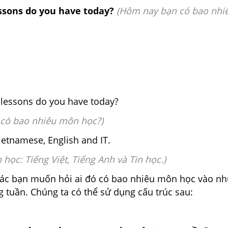
sons do you have today?
(Hôm nay bạn có bao nh
lessons do you have today?
có bao nhiêu môn học?)
Vietnamese, English and IT.
 học: Tiếng Việt, Tiếng Anh và Tin học.)
 các bạn muốn hỏi ai đó có bao nhiêu môn học vào n
g tuần. Chúng ta có thể sử dụng cấu trúc sau: