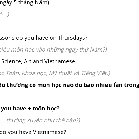
 ngày 5 tháng Năm)
ó...)
ssons do you have on Thursdays?
hiêu môn học vào những ngày thứ Năm?)
, Science, Art and Vietnamese.
c Toán, Khoa học, Mỹ thuật và Tiếng Việt.)
 đó thường có môn học nào đó bao nhiêu lần tron
 you have + môn học?
... thường xuyên như thế nào?)
 do you have Vietnamese?