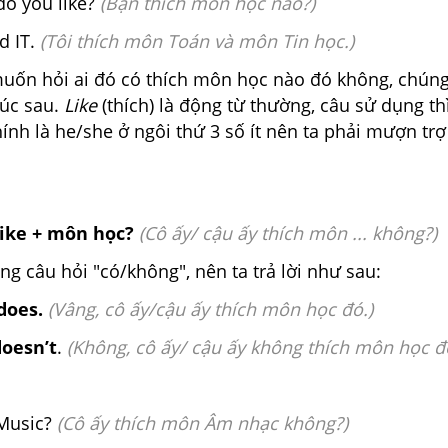
do you like?
(Bạn thích môn học nào?)
d IT.
(Tôi thích môn Toán và môn Tin học.)
muốn hỏi ai đó có thích môn học nào đó không, chúng
rúc sau.
Like
(thích) là động từ thường, câu sử dụng thì
nh là he/she ở ngôi thứ 3 số ít nên ta phải mượn trợ
like + môn học?
(Cô ấy/ cậu ấy thích môn ... không?)
ạng câu hỏi "có/không", nên ta trả lời như sau:
does.
(Vâng, cô ấy/cậu ấy thích môn học đó.)
doesn’t
.
(Không, cô ấy/ cậu ấy không thích môn học đ
 Music?
(Cô ấy thích môn Âm nhạc không?)