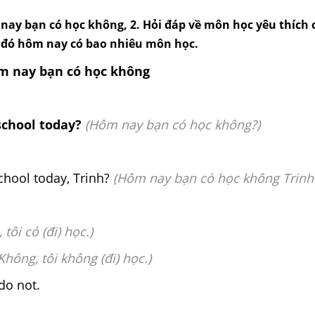
nay bạn có học không, 2. Hỏi đáp về môn học yêu thích c
ai đó hôm nay có bao nhiêu môn học.
ôm nay bạn có học không
school today?
(Hôm nay bạn có học không?)
chool today, Trinh?
(Hôm nay bạn có học không Trinh
, tôi có (đi) học.)
Không, tôi không (đi) học.)
do not.