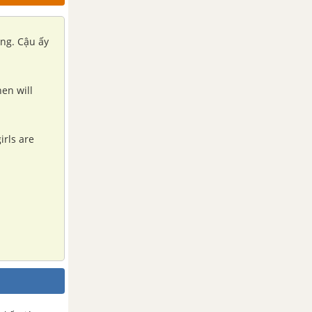
en will
irls are