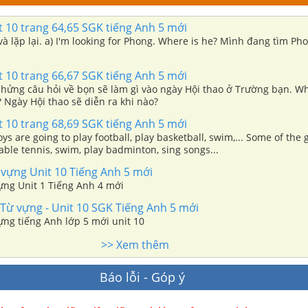
 10 trang 64,65 SGK tiếng Anh 5 mới
. Where is he? Mình đang tìm Phong. Cậu ấy
 10 trang 66,67 SGK tiếng Anh 5 mới
 nhửng câu hỏi về bọn sẽ làm gì vào ngày Hội thao ở Trường bạn. Wh
 Ngày Hội thao sẽ diễn ra khi nào?
 10 trang 68,69 SGK tiếng Anh 5 mới
s are going to play football, play basketball, swim,... Some of the g
table tennis, swim, play badminton, sing songs...
 vựng Unit 10 Tiếng Anh 5 mới
ựng Unit 1 Tiếng Anh 4 mới
Từ vựng - Unit 10 SGK Tiếng Anh 5 mới
ựng tiếng Anh lớp 5 mới unit 10
>> Xem thêm
Báo lỗi - Góp ý