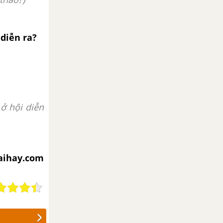
 diễn ra?
 ở hội diễn
iaihay.com