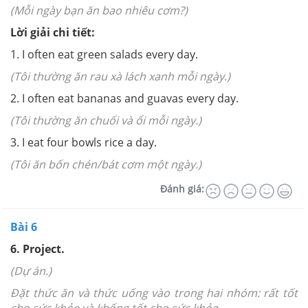
(Mỗi ngày bạn ăn bao nhiêu cơm?)
Lời giải chi tiết:
1. I often eat green salads every day.
(Tôi thường ăn rau xà lách xanh mỗi ngày.)
2. I often eat bananas and guavas every day.
(Tôi thường ăn chuối và ổi mỗi ngày.)
3. I eat four bowls rice a day.
(Tôi ăn bốn chén/bát cơm một ngày.)
Đánh giá:
Bài 6
6. Project.
(Dự án.)
Đặt thức ăn và thức uống vào trong hai nhóm: rất tốt