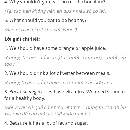
4. Why shouldn't you eat too much chocolate?
(Tại sao bạn không nên ăn quá nhiều sô cô la?)
5. What should you eat to be healthy?
(Bạn nên ăn gì tốt cho sức khỏe?)
Lời giải chi tiết:
1. We should have some orange or apple juice.
(Chúng ta nên uống một ít nước cam hoặc nước ép
táo.)
2. We should drink a lot of water between meals.
(Chúng ta nên uống nhiều nước giữa các bữa ăn.)
3. Because vegetables have vitamins. We need vitamins
for a healthy body.
(Bởi vì rau củ quả có nhiều vitamin. Chúng ta cần nhiều
vitamin để cho một cơ thể khỏe mạnh.)
4. Because it has a lot of fat and sugar.