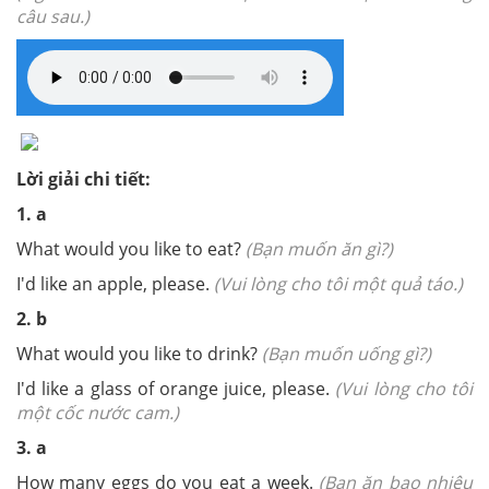
câu sau.)
Lời giải chi tiết:
1. a
What would you like to eat?
(Bạn muốn ăn gì?)
I'd like an apple, please.
(Vui lòng cho tôi một quả táo.)
2. b
What would you like to drink?
(Bạn muốn uống gì?)
I'd like a glass of orange juice, please.
(Vui lòng cho tôi
một cốc nước cam.)
3. a
How many eggs do you eat a week.
(Bạn ăn bao nhiêu