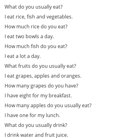
What do you usually eat?
I eat rice, fish and vegetables.
How much rice do you eat?
I eat two bowls a day.
How much fish do you eat?
I eat a lot a day.
What fruits do you usually eat?
I eat grapes, apples and oranges.
How many grapes do you have?
I have eight for my breakfast.
How many apples do you usually eat?
I have one for my lunch.
What do you usually drink?
I drink water and fruit juice.