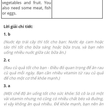
vegetables and fruit. You
also need some meat, fish
or eggs.
Lời giải chi tiết:
1. b
(Nuớc ép trái cây thì tốt cho bạn:
Nước ép cam hoặc
táo thì tốt cho bữa sáng hoặc bữa trưa, và bạn nên
uống nhiều nuớc giữa các bữa ăn.)
2. c
(Rau củ quả tốt cho bạn - Điều đó quan trọng để ăn rau
củ quả mỗi ngày. Bạn cần nhiều vitamin từ rau củ quả
để cho một cơ thể khỏe mạnh.)
3. a
(Một chế độ ăn uống tốt cho sức khỏe: Sô cô la có một
vài vitamin nhưng nó cũng có nhiều chất béo và đuờng,
vì vậy không ăn quá nhiều. Để khỏe mạnh, bạn nên ăn