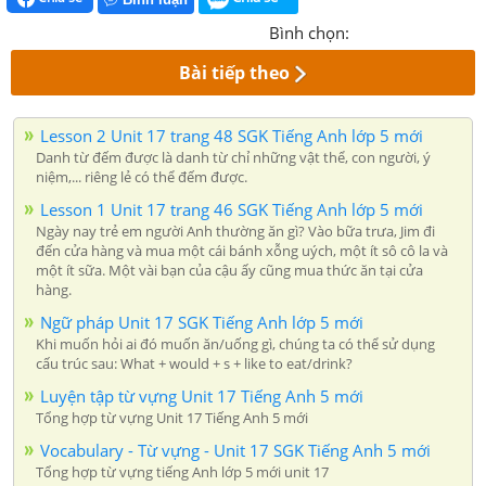
Bình chọn:
Bài tiếp theo
Lesson 2 Unit 17 trang 48 SGK Tiếng Anh lớp 5 mới
Danh từ đếm được là danh từ chỉ những vật thể, con người, ý
niệm,... riêng lẻ có thể đếm được.
Lesson 1 Unit 17 trang 46 SGK Tiếng Anh lớp 5 mới
Ngày nay trẻ em người Anh thường ăn gì? Vào bữa trưa, Jim đi
đến cửa hàng và mua một cái bánh xỗng uých, một ít sô cô la và
một ít sữa. Một vài bạn của cậu ấy cũng mua thức ăn tại cửa
hàng.
Ngữ pháp Unit 17 SGK Tiếng Anh lớp 5 mới
Khi muốn hỏi ai đó muốn ăn/uống gì, chúng ta có thể sử dụng
cấu trúc sau: What + would + s + like to eat/drink?
Luyện tập từ vựng Unit 17 Tiếng Anh 5 mới
Tổng hợp từ vựng Unit 17 Tiếng Anh 5 mới
Vocabulary - Từ vựng - Unit 17 SGK Tiếng Anh 5 mới
Tổng hợp từ vựng tiếng Anh lớp 5 mới unit 17