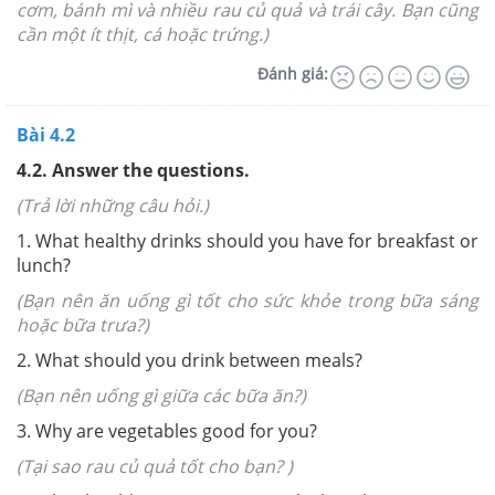
cơm, bánh mì và nhiều rau củ quả và trái cây. Bạn cũng
cần một ít thịt, cá hoặc trứng.)
Đánh giá:
Bài 4.2
4.2. Answer the questions.
(Trả lời những câu hỏi.)
1. What healthy drinks should you have for breakfast or
lunch?
(Bạn nên ăn uống gì tốt cho sức khỏe trong bữa sáng
hoặc bữa trưa?)
2. What should you drink between meals?
(Bạn nên uống gì giữa các bữa ăn?)
3. Why are vegetables good for you?
(Tại sao rau củ quả tốt cho bạn? )