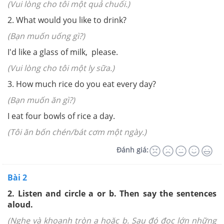
(Vui lòng cho tôi một quả chuối.)
2. What would you like to drink?
(Bạn muốn uống gì?)
I'd like a glass of milk, please.
(Vui lòng cho tôi một ly sữa.)
3. How much rice do you eat every day?
(Bạn muốn ăn gì?)
I eat four bowls of rice a day.
(Tôi ăn bốn chén/bát cơm một ngày.)
Đánh giá:
Bài 2
2. Listen and circle a or b. Then say the sentences
aloud.
(Nghe và khoanh tròn a hoặc b. Sau đó đọc lớn những