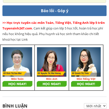
Báo lỗi - Góp ý
>> Học trực tuyến các môn Toán, Tiếng Việt, Tiếng Anh lớp 5 trên
Tuyensinh247.com
. Cam kết giúp con lớp 5 học tốt, hoàn trả học phí
nếu học không hiệu quả. Phụ huynh và học sinh tham khảo chi tiết
khoá học tại: Link
BÌNH LUẬN