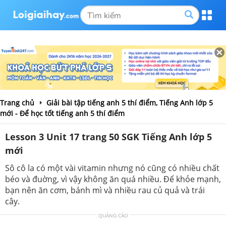
Trang chủ
Giải bài tập tiếng anh 5 thí điểm, Tiếng Anh lớp 5
mới - Để học tốt tiếng anh 5 thí điểm
Lesson 3 Unit 17 trang 50 SGK Tiếng Anh lớp 5
mới
Sô cô la có một vài vitamin nhưng nó cũng có nhiều chất
béo và đuờng, vì vậy không ăn quá nhiều. Để khỏe mạnh,
bạn nên ăn cơm, bánh mì và nhiều rau củ quả và trái
cây.
QUẢNG CÁO