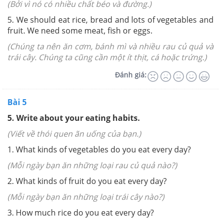
(Bởi vì nó có nhiều chất béo và đường.)
5. We should eat rice, bread and lots of vegetables and
fruit. We need some meat, fish or eggs.
(Chúng ta nên ăn cơm, bánh mì và nhiều rau củ quả và
trái cây. Chúng ta cũng cần một ít thịt, cá hoặc trứng.)
Đánh giá:
Bài 5
5. Write about your eating habits.
(Viết về thói quen ãn uống của bạn.)
1. What kinds of vegetables do you eat every day?
(Mỗi ngày bạn ăn những loại rau củ quả nào?)
2. What kinds of fruit do you eat every day?
(Mỗi ngày bạn ăn những loại trái cây nào?)
3. How much rice do you eat every day?