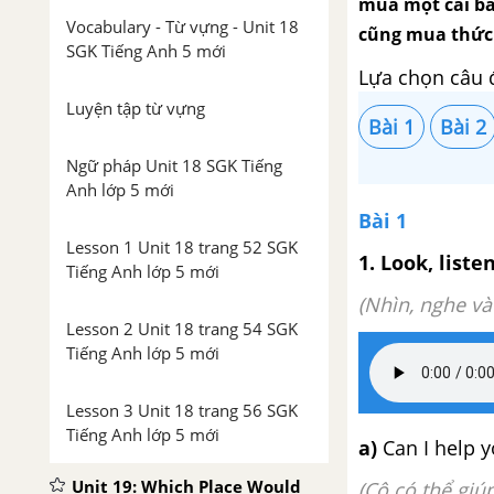
mua một cái bán
Vocabulary - Từ vựng - Unit 18
cũng mua thức 
SGK Tiếng Anh 5 mới
Lựa chọn câu 
Luyện tập từ vựng
Bài 1
Bài 2
Ngữ pháp Unit 18 SGK Tiếng
Anh lớp 5 mới
Bài 1
Lesson 1 Unit 18 trang 52 SGK
1. Look, liste
Tiếng Anh lớp 5 mới
(Nhìn, nghe và 
Lesson 2 Unit 18 trang 54 SGK
Tiếng Anh lớp 5 mới
Lesson 3 Unit 18 trang 56 SGK
Tiếng Anh lớp 5 mới
a)
Can I help 
Unit 19: Which Place Would
(Cô có thể giú