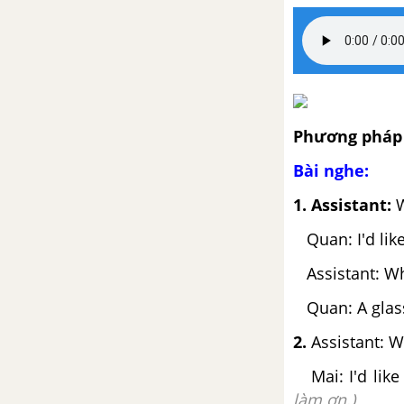
Phương pháp 
Bài nghe:
1. Assistant:
W
Quan: I'd like
Assistant: Wh
Quan: A glass 
2.
Assistant: W
Mai: I'd like 
làm ơn.)