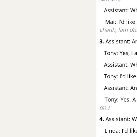
Assistant: Wh
Mai: I'd like
chanh, làm ơn.
3.
Assistant: A
Tony: Yes, I 
Assistant: Wh
Tony: I'd like
Assistant: An
Tony: Yes. A g
ơn.)
4.
Assistant: W
Linda: I'd lik