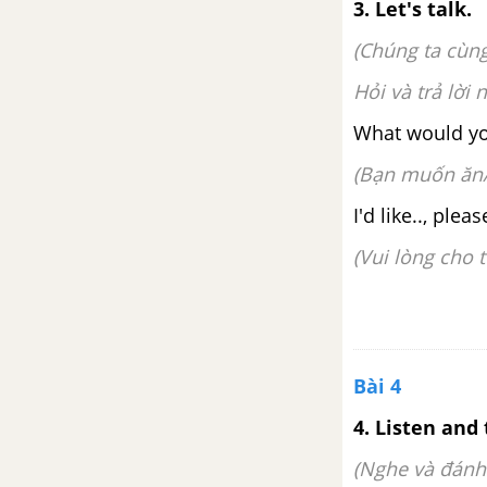
3. Let's talk.
(Chúng ta cùng
Hỏi và trả lời
What would you
(Bạn muốn ăn/
I'd like.
(Vui lòng cho tô
Bài 4
4. Listen and 
(Nghe và đánh