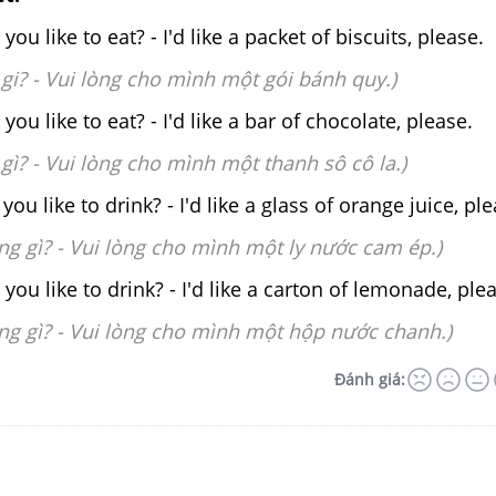
u like to eat? - I'd like a packet of biscuits, please.
gi? -
Vui lòng cho mình một gói bánh quy.)
u like to eat? - I'd like a bar of chocolate, please.
gì? -
Vui lòng cho mình một thanh sô cô la.)
ou like to drink? - I'd like a glass of orange juice, pl
g gì? -
Vui lòng cho mình một ly nước cam ép.)
ou like to drink? - I'd like a carton of lemonade, ple
g gì? -
Vui lòng cho mình một hộp nước chanh.)
Đánh giá: