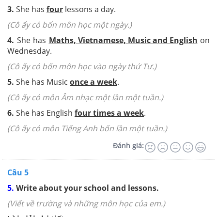
3.
She has
four
lessons a day.
(Cô ấy có bốn môn học một ngày.
)
4.
She has
Maths, Vietnamese, Music and English
on
Wednesday.
(Cô ấy có bốn môn học vào ngày thứ Tư.
)
5.
She has Music
once a week
.
(Cô ấy có môn Âm nhạc một lần một tuần.
)
6.
She has English
four times a week
.
(Cô ấy có môn Tiếng Anh bốn lần một tuần.
)
Đánh giá:
Câu 5
5.
Write about your school and lessons.
(Viết về trường và những môn học của em.)