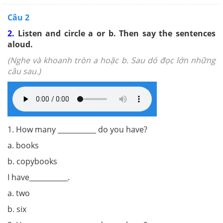
Câu 2
2.
Listen and circle a or b. Then say the sentences
aloud.
(Nghe và khoanh tròn a hoặc b. Sau dó đọc lớn những
câu sau.)
1. How many ___________ do you have?
a. books
b. copybooks
I have___________.
a. two
b. six