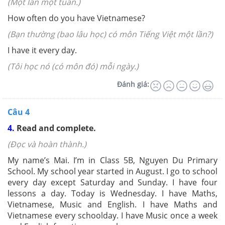
(Một lần một tuần.)
How often do you have Vietnamese?
(Bạn thường (bao lâu học) có môn Tiếng Việt một lần?)
I have it every day.
(Tôi học nó (có môn đó) mỗi ngày.)
Đánh giá:
Câu 4
4.
Read and complete.
(Đọc và hoàn thành.)
My name’s Mai. I’m in Class 5B, Nguyen Du Primary
School. My school year started in August. I go to school
every day except Saturday and Sunday. I have four
lessons a day. Today is Wednesday. I have Maths,
Vietnamese, Music and English. I have Maths and
Vietnamese every schoolday. I have Music once a week