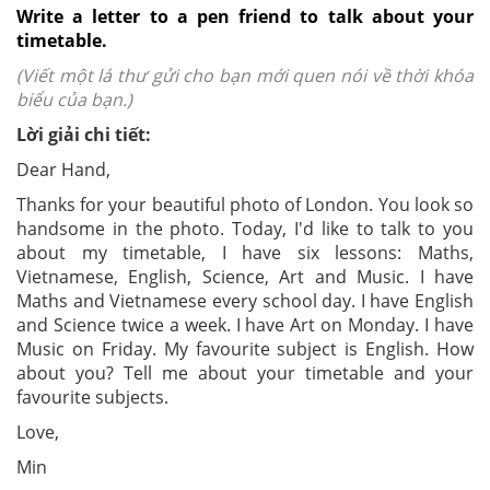
Write a letter to a pen friend to talk about your
timetable.
(Viết một lá thư gửi cho bạn mới quen nói về thời khóa
biểu của bạn.)
Lời giải chi tiết:
Dear Hand,
Thanks for your beautiful photo of London. You look so
handsome in the photo. Today, I'd like to talk to you
about my timetable, I have six lessons: Maths,
Vietnamese, English, Science, Art and Music. I have
Maths and Vietnamese every school day. I have English
and Science twice a week. I have Art on Monday. I have
Music on Friday. My favourite subject is English. How
about you? Tell me about your timetable and your
favourite subjects.
Love,
Min