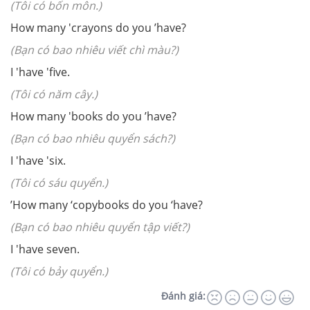
(Tôi có bốn môn.)
How many 'crayons do you ’have?
(Bạn có bao nhiêu viết chì màu?)
I 'have 'five.
(Tôi có năm cây.)
How many 'books do you ’have?
(Bạn có bao nhiêu quyển sách?)
I 'have 'six.
(Tôi có sáu quyển.)
’How many ‘copybooks do you ‘have?
(Bạn có bao nhiêu quyển tập viết?)
I 'have seven.
(Tôi có bảy quyển.)
Đánh giá: