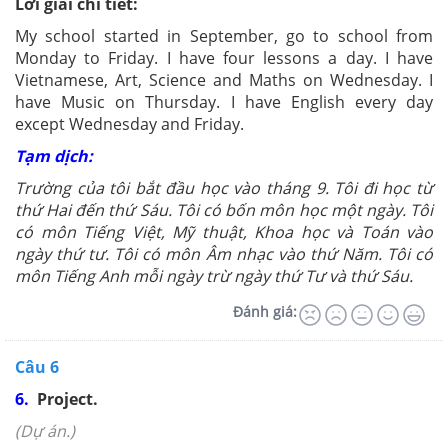
Lời giải chi tiết:
My school started in September, go to school from
Monday to Friday. I have four lessons a day. I have
Vietnamese, Art, Science and Maths on Wednesday. I
have Music on Thursday. I have English every day
except Wednesday and Friday.
Tạm dịch:
Trường của tôi bắt đầu học vào tháng 9. Tôi đi học từ
thứ Hai đến thứ Sáu. Tôi có bốn môn học một ngày. Tôi
có môn Tiếng Việt, Mỹ thuật, Khoa học và Toán vào
ngày thứ tư. Tôi có môn Âm nhạc vào thứ Năm. Tôi có
môn Tiếng Anh mỗi ngày trừ ngày thứ Tư và thứ Sáu.
Đánh giá:
Câu 6
6.
Project.
(Dự án.)