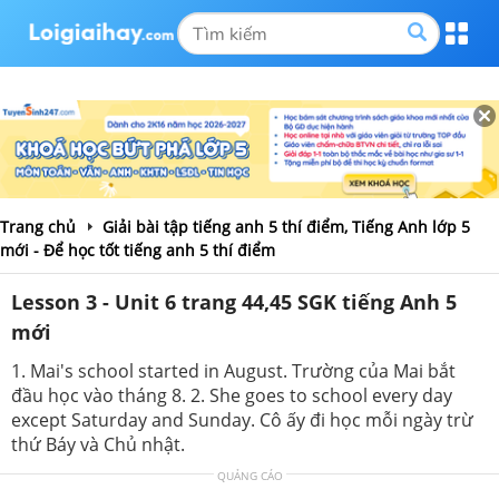
Trang chủ
Giải bài tập tiếng anh 5 thí điểm, Tiếng Anh lớp 5
mới - Để học tốt tiếng anh 5 thí điểm
Lesson 3 - Unit 6 trang 44,45 SGK tiếng Anh 5
mới
1. Mai's school started in August. Trường của Mai bắt
đầu học vào tháng 8. 2. She goes to school every day
except Saturday and Sunday. Cô ấy đi học mỗi ngày trừ
thứ Báy và Chủ nhật.
QUẢNG CÁO