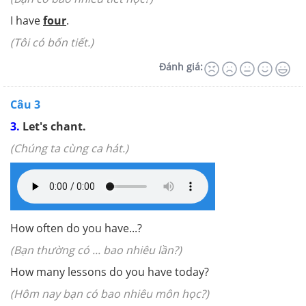
I have
four
.
(Tôi có bốn tiết.
)
Đánh giá:
Câu 3
3.
Let's chant.
(Chúng ta cùng ca hát.)
How often do you have...?
(Bạn thường có ... bao nhiêu lần?)
How many lessons do you have today?
(Hôm nay bạn có bao nhiêu môn học?)