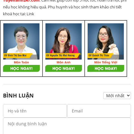
nếu học không hiệu quả. Phụ huynh và học sinh tham khảo chi tiết
khoá học tại: Link
BÌNH LUẬN