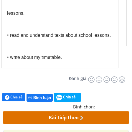
lessons.
• read and understand texts about school lessons.
• write about my timetable.
Đánh giá:
Chia sẻ
Chia sẻ
Bình luận
Bình chọn:
Bài tiếp theo