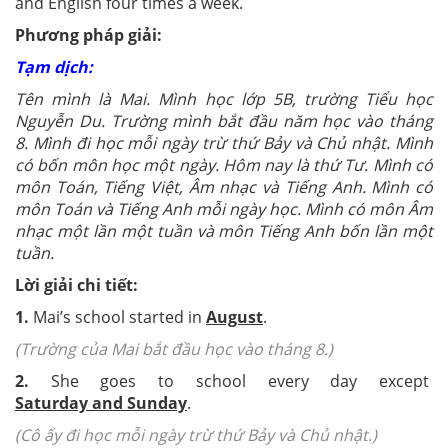
and English four times a week.
Phương pháp giải:
Tạm dịch:
Tên mình là Mai. Mình học lớp 5B, trường Tiểu học
Nguyễn Du. Trường mình bắt đầu năm học vào tháng
8. Mình đi học mỗi ngày trừ thứ Bảy và Chủ nhật. Mình
có bốn môn học một ngày. Hôm nay là thứ Tư. Mình có
môn Toán, Tiếng Việt, Âm nhạc và Tiếng Anh. Mình có
môn Toán và Tiếng Anh mỗi ngày học. Mình có môn Âm
nhạc một lần một tuần và môn Tiếng Anh bốn lần một
tuần.
Lời giải chi tiết:
1.
Mai’s school started in
August
.
(Trường của Mai bắt đầu học vào tháng 8.
)
2.
She goes to school every day except
Saturday and Sunday
.
(Cô ấy đi học mỗi ngày trừ thứ Bảy và Chủ nhật.
)