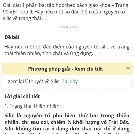
Giải câu 1 phần bài tập học theo sách giáo khoa – Trang
90 VBT hoá 9. Hãy nêu một số đặc điểm của nguyên tố
silic về trạng thái ...
QUẢNG CÁO
Đề bài
Hãy nêu một số đặc điểm của nguyên tố silic về trạng
thái thiên nhiên, tính chất và ứng dụng.
Phương pháp giải - Xem chi tiết
Xem lại lí thuyết về Silic
Tại đây
Lời giải chi tiết
1. Trạng thái thiên nhiên:
Silic là nguyên tố phổ biến thứ hai trong thiên
nhiên, chỉ sau oxi, chiếm ¼ khối lượng vỏ Trái Đất.
Silic không tồn tại ô dạng đơn chất mà chỉ ở dạng