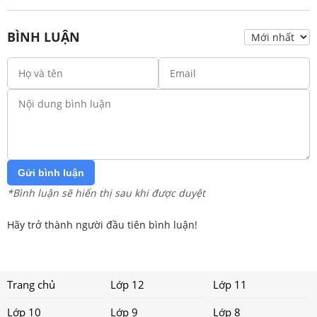
BÌNH LUẬN
Gửi bình luận
*Bình luận sẽ hiển thị sau khi được duyệt
Hãy trở thành người đầu tiên bình luận!
Trang chủ
Lớp 12
Lớp 11
Lớp 10
Lớp 9
Lớp 8