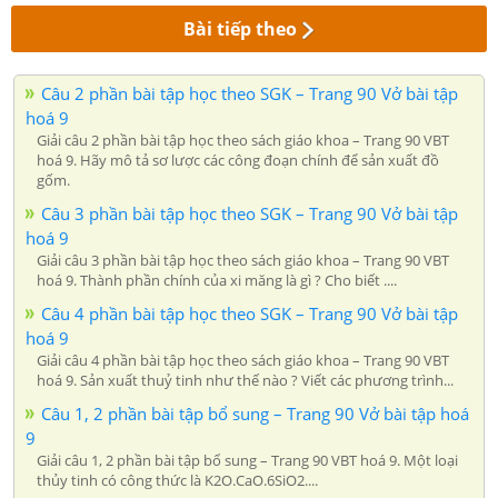
Bài tiếp theo
Câu 2 phần bài tập học theo SGK – Trang 90 Vở bài tập
hoá 9
Giải câu 2 phần bài tập học theo sách giáo khoa – Trang 90 VBT
hoá 9. Hãy mô tả sơ lược các công đoạn chính để sản xuất đồ
gốm.
Câu 3 phần bài tập học theo SGK – Trang 90 Vở bài tập
hoá 9
Giải câu 3 phần bài tập học theo sách giáo khoa – Trang 90 VBT
hoá 9. Thành phần chính của xi măng là gì ? Cho biết ....
Câu 4 phần bài tập học theo SGK – Trang 90 Vở bài tập
hoá 9
Giải câu 4 phần bài tập học theo sách giáo khoa – Trang 90 VBT
hoá 9. Sản xuất thuỷ tinh như thế nào ? Viết các phương trình...
Câu 1, 2 phần bài tập bổ sung – Trang 90 Vở bài tập hoá
9
Giải câu 1, 2 phần bài tập bổ sung – Trang 90 VBT hoá 9. Một loại
thủy tinh có công thức là K2O.CaO.6SiO2....