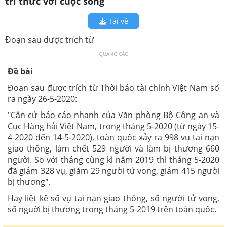
tri thức với cuộc sống
Tải về
Đoạn sau được trích từ
QUẢNG CÁO
Đề bài
Đoạn sau được trích từ Thời báo tài chính Việt Nam số
ra ngày 26-5-2020:
"Cǎn cứ báo cáo nhanh của Văn phòng Bộ Công an và
Cục Hàng hải Việt Nam, trong tháng 5-2020 (từ ngày 15-
4-2020 đến 14-5-2020), toàn quốc xảy ra 998 vụ tai nạn
giao thông, làm chết 529 người và làm bị thương 660
người. So với tháng cùng kì nǎm 2019 thì tháng 5-2020
đã giảm 328 vụ, giảm 29 người tử vong, giảm 415 người
bị thương".
Hāy liệt kê số vụ tai nạn giao thông, số người tử vong,
số nguời bị thương trong tháng 5-2019 trên toàn quốc.