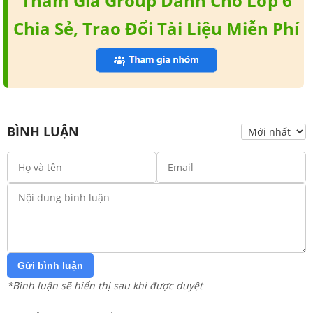
Tham Gia Group Dành Cho Lớp 6
Chia Sẻ, Trao Đổi Tài Liệu Miễn Phí
BÌNH LUẬN
Gửi bình luận
*Bình luận sẽ hiển thị sau khi được duyệt