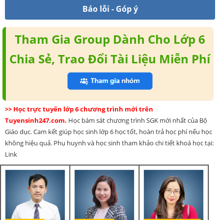
Báo lỗi - Góp ý
Tham Gia Group Dành Cho Lớp 6
Chia Sẻ, Trao Đổi Tài Liệu Miễn Phí
>> Học trực tuyến lớp 6 chương trình mới trên
Tuyensinh247.com.
Học bám sát chương trình SGK mới nhất của Bộ
Giáo dục. Cam kết giúp học sinh lớp 6 học tốt, hoàn trả học phí nếu học
không hiệu quả. Phụ huynh và học sinh tham khảo chi tiết khoá học tại:
Link