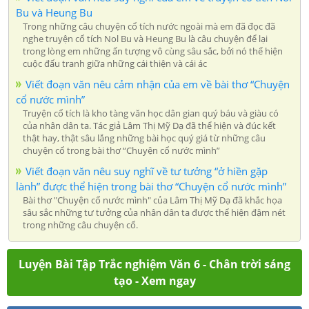
Bu và Heung Bu
Trong những câu chuyện cổ tích nước ngoài mà em đã đọc đã
nghe truyện cổ tích Nol Bu và Heung Bu là câu chuyện để lại
trong lòng em những ấn tượng vô cùng sâu sắc, bởi nó thể hiện
cuộc đấu tranh giữa những cái thiện và cái ác
Viết đoạn văn nêu cảm nhận của em về bài thơ “Chuyện
cổ nước mình”
Truyện cổ tích là kho tàng văn học dân gian quý báu và giàu có
của nhân dân ta. Tác giả Lâm Thị Mỹ Dạ đã thể hiện và đúc kết
thật hay, thật sâu lắng những bài học quý giá từ những câu
chuyện cổ trong bài thơ “Chuyện cổ nước mình”
Viết đoạn văn nêu suy nghĩ về tư tưởng “ở hiền gặp
lành” được thể hiện trong bài thơ “Chuyện cổ nước mình”
Bài thơ "Chuyện cổ nước mình" của Lâm Thị Mỹ Dạ đã khắc họa
sâu sắc những tư tưởng của nhân dân ta được thể hiện đậm nét
trong những câu chuyện cổ.
Luyện Bài Tập Trắc nghiệm Văn 6 - Chân trời sáng
tạo - Xem ngay