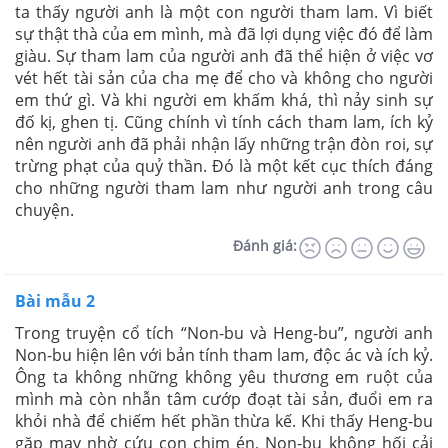
ta thấy người anh là một con người tham lam. Vì biết
sự thật thà của em mình, mà đã lợi dụng việc đó để làm
giàu. Sự tham lam của người anh đã thể hiện ở việc vơ
vét hết tài sản của cha mẹ để cho và không cho người
em thứ gì. Và khi người em khấm khá, thì nảy sinh sự
đố kị, ghen tị. Cũng chính vì tính cách tham lam, ích kỷ
nên người anh đã phải nhận lấy những trận đòn roi, sự
trừng phạt của quỷ thần. Đó là một kết cục thích đáng
cho những người tham lam như người anh trong câu
chuyện.
Đánh giá:
Bài mẫu 2
Trong truyện cổ tích “Non-bu và Heng-bu”, người anh
Non-bu hiện lên với bản tính tham lam, độc ác và ích kỷ.
Ông ta không những không yêu thương em ruột của
mình mà còn nhẫn tâm cướp đoạt tài sản, đuổi em ra
khỏi nhà để chiếm hết phần thừa kế. Khi thấy Heng-bu
gặp may nhờ cứu con chim én, Non-bu không hối cải