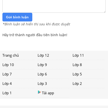
Gửi bình luận
*Bình luận sẽ hiển thị sau khi được duyệt
Hãy trở thành người đầu tiên bình luận!
Trang chủ
Lớp 12
Lớp 11
Lớp 10
Lớp 9
Lớp 8
Lớp 7
Lớp 6
Lớp 5
Lớp 4
Lớp 3
Lớp 2
Lớp 1
Tải app