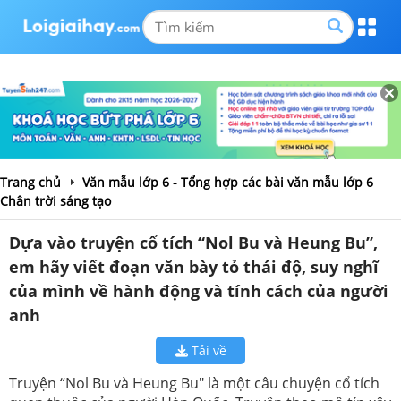
Trang chủ
Văn mẫu lớp 6 - Tổng hợp các bài văn mẫu lớp 6
Chân trời sáng tạo
Dựa vào truyện cổ tích “Nol Bu và Heung Bu”,
em hãy viết đoạn văn bày tỏ thái độ, suy nghĩ
của mình về hành động và tính cách của người
anh
Tải về
Truyện “Nol Bu và Heung Bu" là một câu chuyện cổ tích