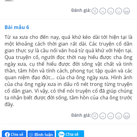
Đánh giá:
Bài mẫu 6
Từ xa xưa cho đến nay, quá khứ kéo dài tới hiện tại là
một khoảng cách thời gian rất dài. Các truyện cổ dân
gian thực sự là cầu nối văn hoá từ quá khứ với hiện tại.
Qua truyện cổ, người đọc thời nay hiểu được cha ông
ngày xưa, cụ thể hiểu được đời sống vật chất và tinh
thần, tâm hồn và tính cách, phong tục tập quán và các
quan niệm đạo đức… của cha ông ngày xưa. Hình ảnh
của cha ông ngày xưa in dấu rõ nét trong từng truyện
cổ dân gian. Vì vậy, có thể nói truyện cổ đã giúp chúng
ta nhận biết được đời sống, tâm hồn của cha ông trước
đây.
Đánh giá:
Chia sẻ
Chia sẻ
Bình luận