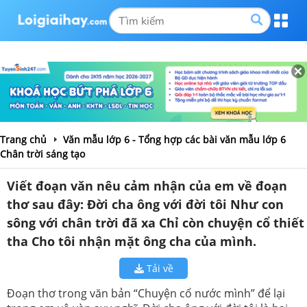
Trang chủ
Văn mẫu lớp 6 - Tổng hợp các bài văn mẫu lớp 6
Chân trời sáng tạo
Viết đoạn văn nêu cảm nhận của em về đoạn
thơ sau đây: Đời cha ông với đời tôi Như con
sông với chân trời đã xa Chỉ còn chuyện cổ thiết
tha Cho tôi nhận mặt ông cha của mình.
Tải về
Đoạn thơ trong văn bản “Chuyện cổ nước mình” để lại