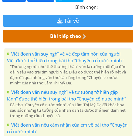
Bình chọn:
Tải về
Bài tiếp theo
Viết đoạn văn suy nghĩ về vẻ đẹp tâm hồn của người
Việt được thể hiện trong bài thơ “Chuyện cổ nước mình”
“Thương người như thể thương thân” vốn là rường mối đạo đức
đã in sâu vào trái tim người Việt. Điều đó được thể hiện rõ nét và
đậm đà qua những vần thơ sâu lắng trong “Chuyện cổ nước
mình” của nhà thơ Lâm Thị Mỹ Dạ.
Viết đoạn văn nêu suy nghĩ về tư tưởng “ở hiền gặp
lành” được thể hiện trong bài thơ “Chuyện cổ nước mình”
Bài thơ "Chuyện cổ nước mình" của Lâm Thị Mỹ Dạ đã khắc họa
sâu sắc những tư tưởng của nhân dân ta được thể hiện đậm nét
trong những câu chuyện cổ.
Viết đoạn văn nêu cảm nhận của em về bài thơ “Chuyện
cổ nước mình”