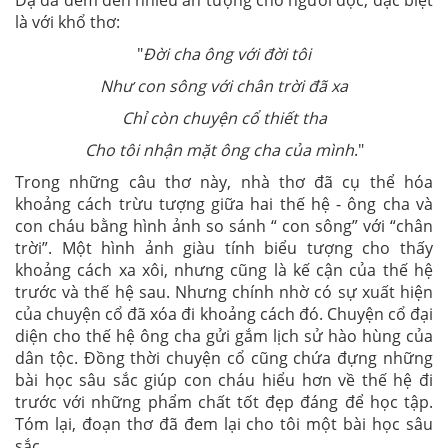
là với khổ thơ:
"
Đời cha ông với đời tôi
Như con sông với chân trời đã xa
Chỉ còn chuyện cổ thiết tha
Cho tôi nhận mặt ông cha của mình
."
Trong những câu thơ này, nhà thơ đã cụ thể hóa
khoảng cách trừu tượng giữa hai thế hệ - ông cha và
con cháu bằng hình ảnh so sánh “ con sông” với “chân
trời”. Một hình ảnh giàu tính biểu tượng cho thấy
khoảng cách xa xôi, nhưng cũng là kế cận của thế hệ
trước và thế hệ sau. Nhưng chính nhờ có sự xuất hiện
của chuyện cổ đã xóa đi khoảng cách đó. Chuyện cổ đại
diện cho thế hệ ông cha gửi gắm lịch sử hào hùng của
dân tộc. Đồng thời chuyện cổ cũng chứa đựng những
bài học sâu sắc giúp con cháu hiểu hơn về thế hệ đi
trước với những phẩm chất tốt đẹp đáng để học tập.
Tóm lại, đoạn thơ đã đem lại cho tôi một bài học sâu
sắc.