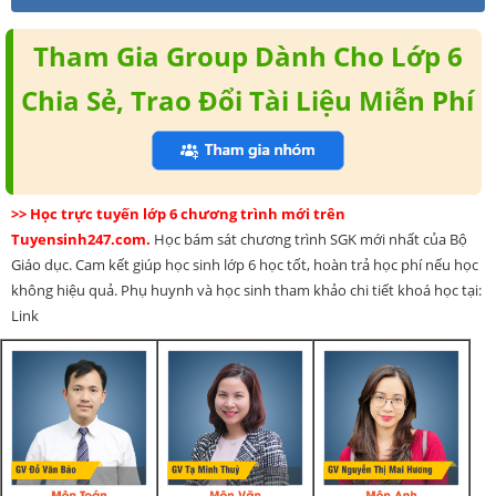
Tham Gia Group Dành Cho Lớp 6
Chia Sẻ, Trao Đổi Tài Liệu Miễn Phí
>> Học trực tuyến lớp 6 chương trình mới trên
Tuyensinh247.com.
Học bám sát chương trình SGK mới nhất của Bộ
Giáo dục. Cam kết giúp học sinh lớp 6 học tốt, hoàn trả học phí nếu học
không hiệu quả. Phụ huynh và học sinh tham khảo chi tiết khoá học tại:
Link