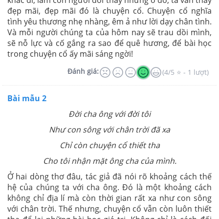
đẹp mãi, đẹp mãi đó là chuyện cổ. Chuyện cổ nghĩa
tình yêu thương nhẹ nhàng, êm ả như lời dạy chân tình.
Và mỗi người chúng ta của hôm nay sẽ trau dồi mình,
sẽ nỗ lực và cố gắng ra sao để quê hương, để bài học
trong chuyện cổ ấy mãi sáng ngời!
Đánh giá:
(4/5 ⭐ - 1 lượt)
Bài mẫu 2
Đời cha ông với đời tôi
Như con sông với chân trời đã xa
Chỉ còn chuyện cổ thiết tha
Cho tôi nhận mặt ông cha của mình.
Ở hai dòng thơ đâu, tác giả đã nói rõ khoảng cách thế
hệ của chúng ta với cha ông. Đó là một khoảng cách
không chỉ địa lí mà còn thời gian rất xa như con sông
với chân trời. Thế nhưng, chuyện cổ vẫn còn luôn thiết